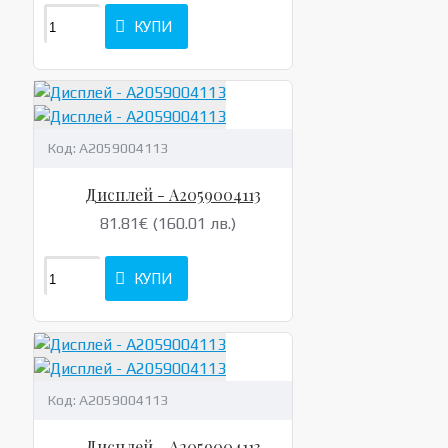
КУПИ
Код:
A2059004113
Дисплей - A2059004113
81.81€ (160.01 лв.)
КУПИ
Код:
A2059004113
Дисплей - A2059004113