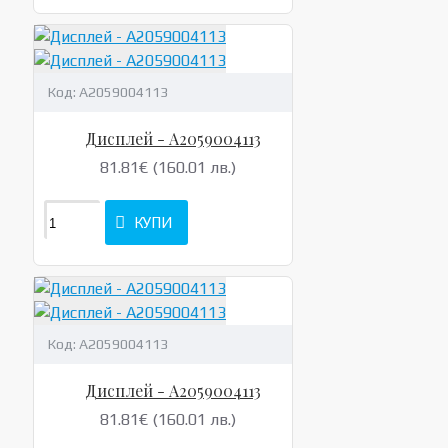
Код:
A2059004113
Дисплей - A2059004113
81.81€ (160.01 лв.)
КУПИ
Код:
A2059004113
Дисплей - A2059004113
81.81€ (160.01 лв.)