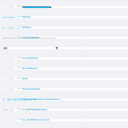
Филтри
ИЗЧИСТИ
ЦЕНА
€
€
ПРОИЗВОДИТЕЛИ
Daimler AG
НАЛИЧНОСТ
На склад
Изчерпани