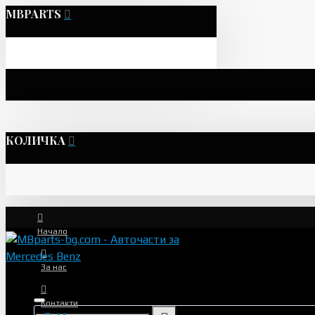
MBPARTS
КОЛИЧКА
Начало
За нас
Контакти