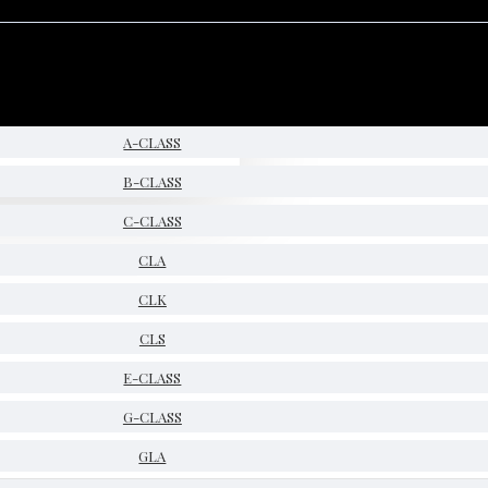
A-CLASS
B-CLASS
C-CLASS
CLA
CLK
CLS
E-CLASS
G-CLASS
GLA