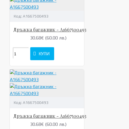
Код:
A1667500493
Дръжка багажник - A1667500493
30.68€ (60.00 лв.)
КУПИ
Код:
A1667500493
Дръжка багажник - A1667500493
30.68€ (60.00 лв.)