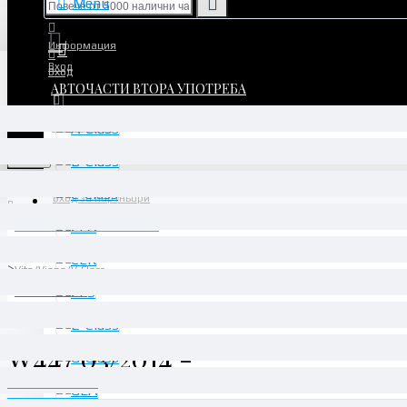
Menu
Информация
Вход
Вход
АВТОЧАСТИ ВТОРА УПОТРЕБА
Регистрация
Регистрация
Menu
Вход за партньори
АВТОЧАСТИ ВТОРА УПОТРЕБА
Transporter
Vito/Viano/V-Class
W447 03/2014 -
W447 03/2014 -