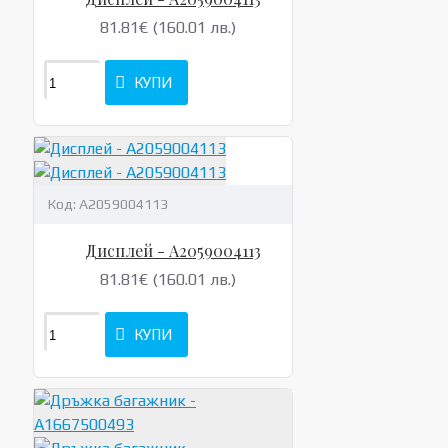
81.81€ (160.01 лв.)
КУПИ
Код:
A2059004113
Дисплей - A2059004113
81.81€ (160.01 лв.)
КУПИ