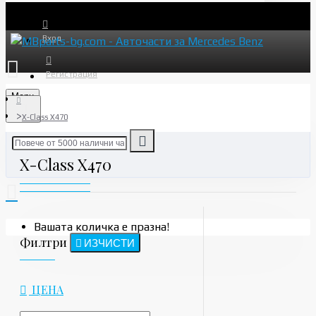
Вход
Регистрация
Menu
X-Class X470
X-Class X470
Вашата количка е празна!
Филтри
ИЗЧИСТИ
ЦЕНА