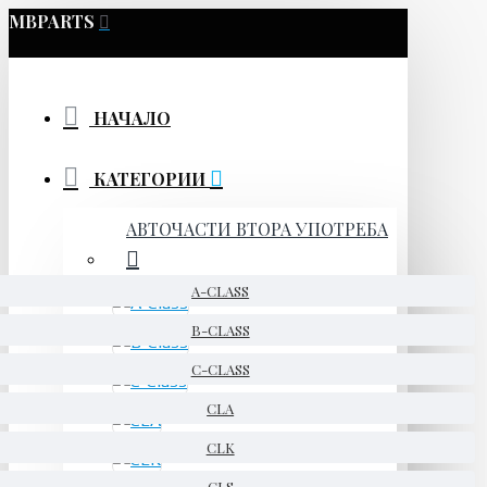
MBPARTS
НАЧАЛО
КАТЕГОРИИ
АВТОЧАСТИ ВТОРА УПОТРЕБА
A-CLASS
B-CLASS
C-CLASS
CLA
CLK
CLS