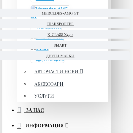
MERCEDES-AMG GT
TRANSPORTER
X-CLASS X470
SMART
ДРУГИ МАРКИ
АВТОЧАСТИ НОВИ
АКСЕСОАРИ
УСЛУГИ
ЗА НАС
ИНФОРМАЦИЯ