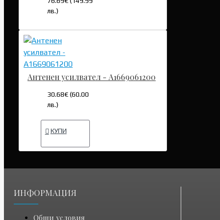
76.69€ (149.99
лв.)
Антенен усилвател - A1669061200
30.68€ (60.00
лв.)
КУПИ
ИНФОРМАЦИЯ
Общи условия