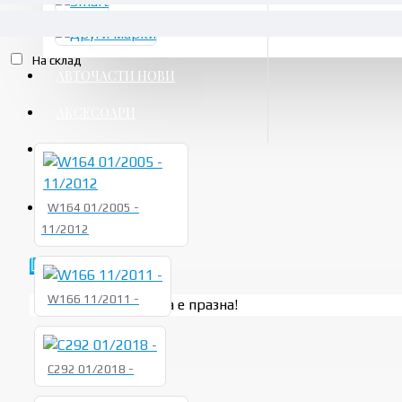
НАЛИЧНОСТ
На склад
АВТОЧАСТИ НОВИ
АКСЕСОАРИ
УСЛУГИ
ПРОМО
W164 01/2005 -
11/2012
W166 11/2011 -
Вашата количка е празна!
C292 01/2018 -