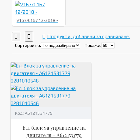
V167/C167 12/2018 -
Продукти, добавени за сравняване:
Сортирай по:
Покажи:
Код:
A6121531779
Ел. блок за управление на
двигателя - A6121531779