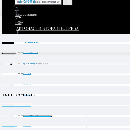
Menu
Информация
Вход
Вход
АВТОЧАСТИ ВТОРА УПОТРЕБА
Регистрация
Регистрация
Menu
Вход за партньори
ML/GLE
ML/GLE
Филтри
ИЗЧИСТИ