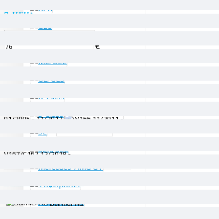
ЦЕНА
€
€
ПОДКАТЕГОРИИ
W164
01/2005 - 11/2012
W166 11/2011 -
C292
01/2018 -
V167/C167 12/2018 -
ПРОИЗВОДИТЕЛИ
Daimler AG