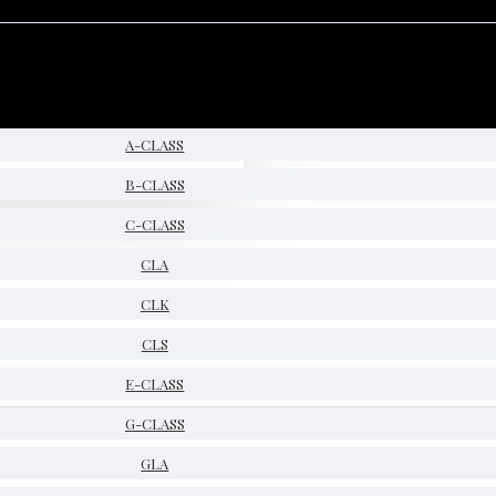
A-CLASS
B-CLASS
C-CLASS
CLA
CLK
CLS
E-CLASS
G-CLASS
GLA