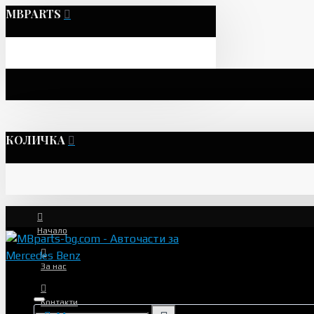
MBPARTS
КОЛИЧКА
Начало
За нас
Контакти