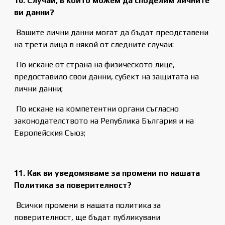
10. Случаи, в които можем да споделим личните
ви данни?
Вашите лични данни могат да бъдат преодставени
на трети лица в някой от следните случаи:
По искане от страна на физическото лице,
предоставило свои данни, субект на защитата на
лични данни;
По искане на компетентни органи съгласно
законодателството на Република България и на
Европейския Съюз;
11. Как ви уведомяваме за промени по нашата
Политика за поверителност?
Всички промени в нашата политика за
поверителност, ще бъдат публикувани