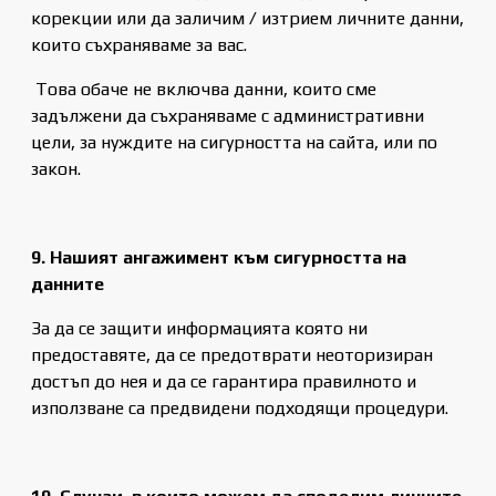
корекции или да заличим / изтрием личните данни,
които съхраняваме за вас.
Това обаче не включва данни, които сме
задължени да съхраняваме с административни
цели, за нуждите на сигурността на сайта, или по
закон.
9. Нашият ангажимент към сигурността на
данните
За да се защити информацията която ни
предоставяте, да се предотврати неоторизиран
достъп до нея и да се гарантира правилното и
използване са предвидени подходящи процедури.