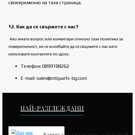
своевременно на тази страница.
12. Как да се свържете с нас?
Ако имате въпрос или коментари относно тази политика за
поверителност, не се колебайте да се свържете с нас като
използвате контактите по-долу:
Телефон: 0899188262
E-mail: sales@mbparts-bg.com
НАЙ-РАЗГЛЕЖДАНИ
Датчик ъгъл на волана - A1714640518