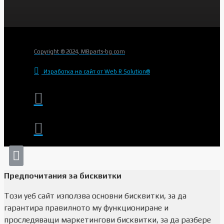
Copyright © 2024, MBparts-bg.com
Изработка на сайт от Web R Solution®
Предпочитания за бисквитки
Този уеб сайт използва основни бисквитки, за да
гарантира правилното му функциониране и
проследяващи маркетингови бисквитки, за да разбере