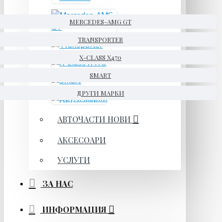
MERCEDES-AMG GT
TRANSPORTER
X-CLASS X470
SMART
ДРУГИ МАРКИ
АВТОЧАСТИ НОВИ
АКСЕСОАРИ
УСЛУГИ
ЗА НАС
ИНФОРМАЦИЯ