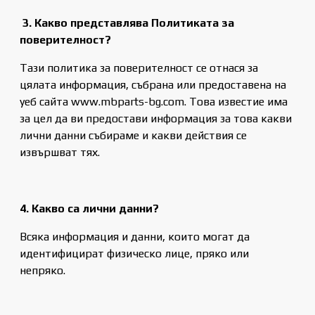
3. Какво представлява Политиката за
поверителност?
Тази политика за поверителност се отнася за
цялата информация, събрана или предоставена на
уеб сайта www.mbparts-bg.com. Това известие има
за цел да ви предостави информация за това какви
лични данни събираме и какви действия се
извършват тях.
4. Какво са лични данни?
Всяка информация и данни, които могат да
идентифицират физическо лице, пряко или
непряко.