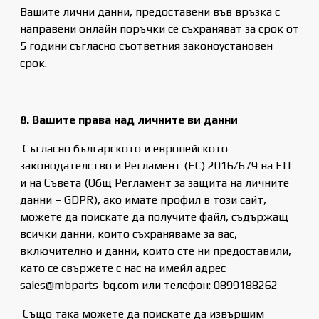
Вашите лични данни, предоставени във връзка с
направени онлайн поръчки се съхраняват за срок от
5 години съгласно съответния законоустановен
срок.
8. Вашите права над личните ви данни
Съгласно българското и европейското
законодателство и Регламент (ЕС) 2016/679 на ЕП
и на Съвета (Общ Регламент за защита на личните
данни – GDPR), ако имате профил в този сайт,
можете да поискате да получите файл, съдържащ
всички данни, които съхраняваме за вас,
включително и данни, които сте ни предоставили,
като се свържете с нас на имейл адрес
sales@mbparts-bg.com или телефон: 0899188262
Също така можете да поискате да извършим