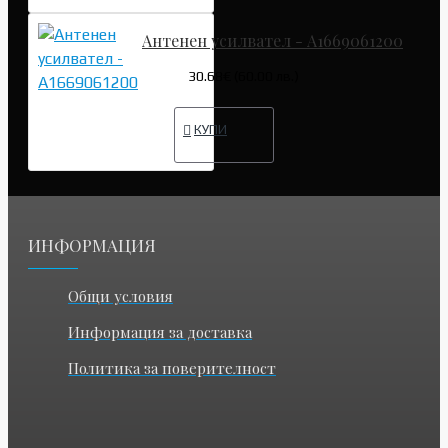
Антенен усилвател - A1669061200
30.68€ (60.00 лв.)
КУПИ
ИНФОРМАЦИЯ
Общи условия
Информация за доставка
Политика за поверителност