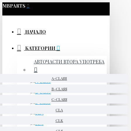
MBPARTS
НАЧАЛО
КАТЕГОРИИ
АВТОЧАСТИ ВТОРА УПОТРЕБА
A-CLASS
B-CLASS
C-CLASS
CLA
CLK
CLS