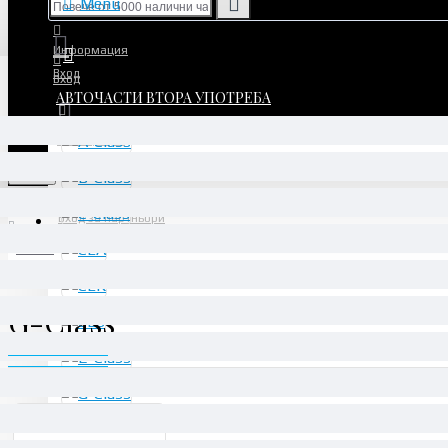
Menu
Информация
Вход
Вход
АВТОЧАСТИ ВТОРА УПОТРЕБА
Регистрация
Регистрация
Menu
Вход за партньори
G-Class
G-Class