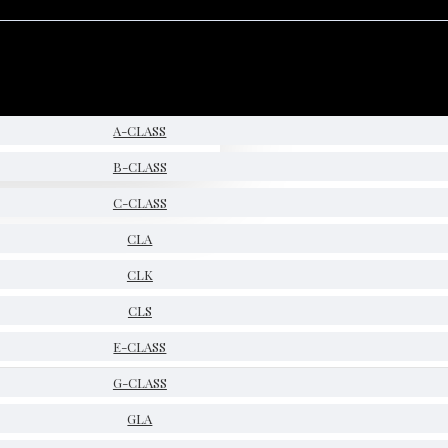
A-CLASS
B-CLASS
C-CLASS
CLA
CLK
CLS
E-CLASS
G-CLASS
GLA