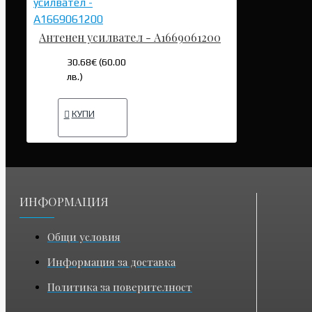
Антенен усилвател - A1669061200
30.68€ (60.00
лв.)
КУПИ
ИНФОРМАЦИЯ
Общи условия
Информация за доставка
Политика за поверителност