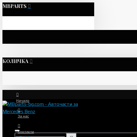
MBPARTS
КОЛИЧКА
Начало
За нас
Контакти