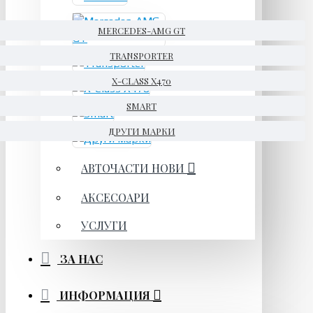
MERCEDES-AMG GT
TRANSPORTER
X-CLASS X470
SMART
ДРУГИ МАРКИ
АВТОЧАСТИ НОВИ
АКСЕСОАРИ
УСЛУГИ
ЗА НАС
ИНФОРМАЦИЯ