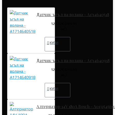
Датчик ъгъл на волана - A1714640518
127.82€ (249.99
лв.)
КУПИ
Датчик ъгъл на волана - A1714640918
127.82€ (249.99
лв.)
КУПИ
Алтернатор 14V 180A Bosch - A013154560