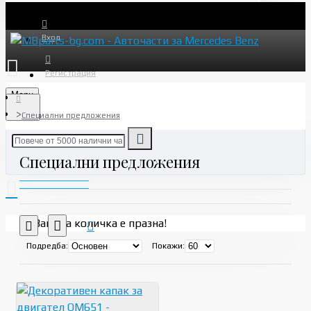
Вход
Регистрация
Menu
Специални предложения
Специални предложения
Вашата количка е празна!
Подредба:
Покажи: