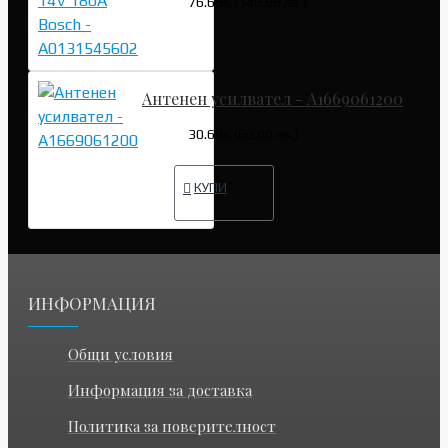
76.69€ (149.99 лв.)
Антенен усилвател - A1669061200
30.68€ (60.00 лв.)
КУПИ
ИНФОРМАЦИЯ
Общи условия
Информация за доставка
Политика за поверителност