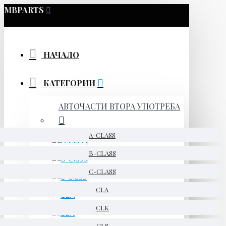
MBPARTS
НАЧАЛО
КАТЕГОРИИ
АВТОЧАСТИ ВТОРА УПОТРЕБА
A-CLASS
B-CLASS
C-CLASS
CLA
CLK
CLS