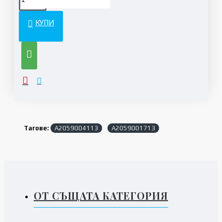
КУПИ
Тагове:
A2059004113
A2059001713
ОТ СЪЩАТА КАТЕГОРИЯ