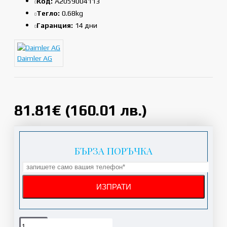
Код:
A2059004113
Тегло:
0.68kg
Гаранция:
14 дни
Daimler AG
81.81€ (160.01 лв.)
БЪРЗА ПОРЪЧКА