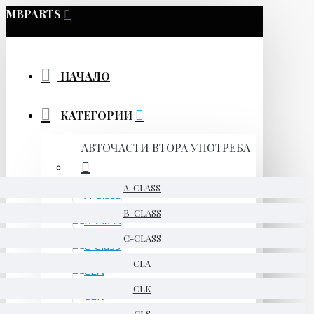
MBPARTS
НАЧАЛО
КАТЕГОРИИ
АВТОЧАСТИ ВТОРА УПОТРЕБА
A-CLASS
B-CLASS
C-CLASS
CLA
CLK
CLS