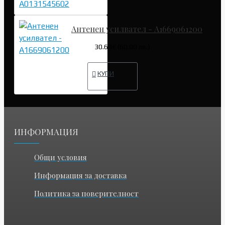
Антенен усилвател - A1669061200
30.68€ (60.00 лв.)
КУПИ
ИНФОРМАЦИЯ
Общи условия
Информация за доставка
Политика за поверителност