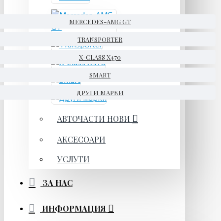
MERCEDES-AMG GT
TRANSPORTER
X-CLASS X470
SMART
ДРУГИ МАРКИ
АВТОЧАСТИ НОВИ
АКСЕСОАРИ
УСЛУГИ
ЗА НАС
ИНФОРМАЦИЯ