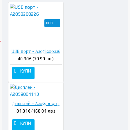
НОВ
USB порт - A2058200226
40.90€ (79.99 лв.)
КУПИ
Дисплей - A2059004113
81.81€ (160.01 лв.)
КУПИ