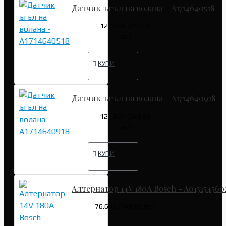
Датчик ъгъл на волана - A1714640518
127.82€ (249.99
лв.)
КУПИ
Датчик ъгъл на волана - A1714640918
127.82€ (249.99
лв.)
КУПИ
Алтернатор 14V 180A Bosch - A013154560
76.69€ (149.99 лв.)