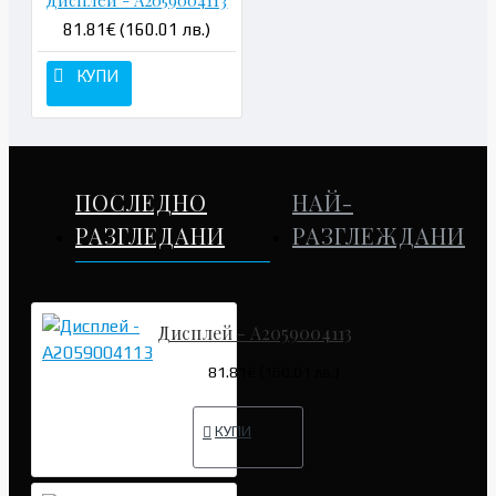
81.81€ (160.01 лв.)
КУПИ
ПОСЛЕДНО
НАЙ-
РАЗГЛЕДАНИ
РАЗГЛЕЖДАНИ
Дисплей - A2059004113
81.81€ (160.01 лв.)
КУПИ