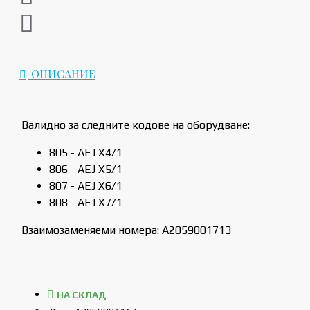
ОПИСАНИЕ
Валидно за следните кодове на оборудване:
805 - AEJ X4/1
806 - AEJ X5/1
807 - AEJ X6/1
808 - AEJ X7/1
Взаимозаменяеми номера: A2059001713
НА СКЛАД