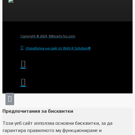
Copyright © 2024, MBparts-bg.com
Изработка на сайт от Web R Solution®
Предпочитания за бисквитки
Този уеб сайт използва основни бисквитки, за да
гарантира правилното му функциониране и