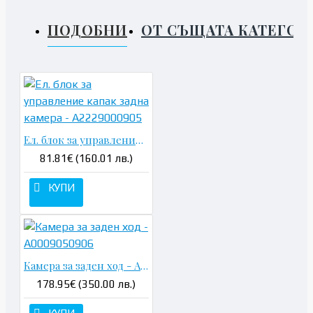
ПОДОБНИ
ОТ СЪЩАТА КАТЕГОР
Ел. блок за управление капак задна камера - A2229000905
81.81€ (160.01 лв.)
КУПИ
Камера за заден ход - A0009050906
178.95€ (350.00 лв.)