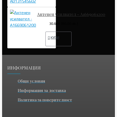
Антенен усилвател - A1669061200
30.68€ (60.00 лв.)
КУПИ
ИНФОРМАЦИЯ
Общи условия
Информация за доставка
Политика за поверителност