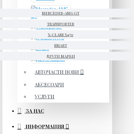
MERCEDES-AMG GT
TRANSPORTER
X-CLASS X470
SMART
ДРУГИ МАРКИ
АВТОЧАСТИ НОВИ
АКСЕСОАРИ
УСЛУГИ
ЗА НАС
ИНФОРМАЦИЯ