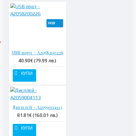
НОВ
USB порт - A2058200226
40.90€ (79.99 лв.)
КУПИ
Дисплей - A2059004113
81.81€ (160.01 лв.)
КУПИ