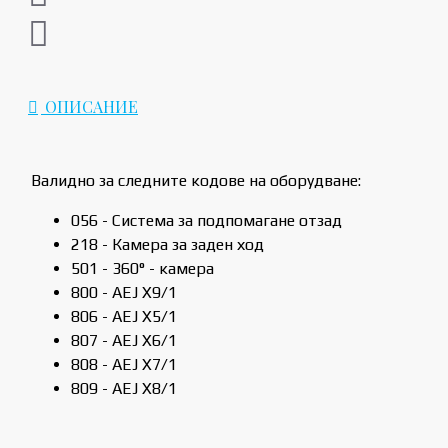
ОПИСАНИЕ
Валидно за следните кодове на оборудване:
056 - Система за подпомагане отзад
218 - Камера за заден ход
501 - 360° - камера
800 - AEJ X9/1
806 - AEJ X5/1
807 - AEJ X6/1
808 - AEJ X7/1
809 - AEJ X8/1