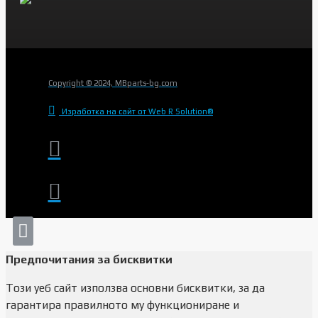
Copyright © 2024, MBparts-bg.com
Изработка на сайт от Web R Solution®
Предпочитания за бисквитки
Този уеб сайт използва основни бисквитки, за да
гарантира правилното му функциониране и