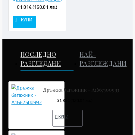
81.81€ (160.01 лв.)
КУПИ
ПОСЛЕДНО
НАЙ-
РАЗГЛЕДАНИ
РАЗГЛЕЖДАНИ
Дръжка багажник - A1667500993
61.36€ (120.01 лв.)
КУПИ