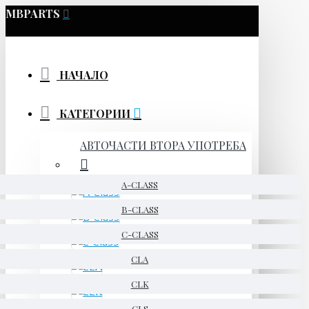
MBPARTS
НАЧАЛО
КАТЕГОРИИ
АВТОЧАСТИ ВТОРА УПОТРЕБА
A-CLASS
B-CLASS
C-CLASS
CLA
CLK
CLS