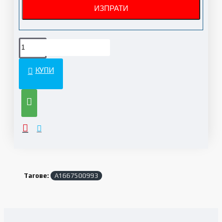
КУПИ
Тагове:
A1667500993