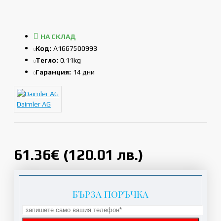
НА СКЛАД
Код:
A1667500993
Тегло:
0.11kg
Гаранция:
14 дни
Daimler AG
61.36€ (120.01 лв.)
БЪРЗА ПОРЪЧКА