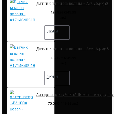
Датчик ъгъл на волана - A1714640518
127.82€ (249.99
лв.)
КУПИ
Датчик ъгъл на волана - A1714640918
127.82€ (249.99
лв.)
КУПИ
Алтернатор 14V 180A Bosch - A013154560
76.69€ (149.99 лв.)