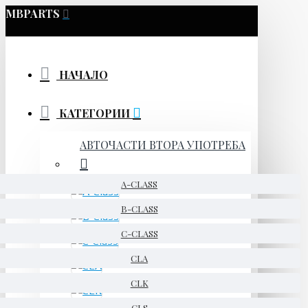
MBPARTS
НАЧАЛО
КАТЕГОРИИ
АВТОЧАСТИ ВТОРА УПОТРЕБА
A-CLASS
B-CLASS
C-CLASS
CLA
CLK
CLS