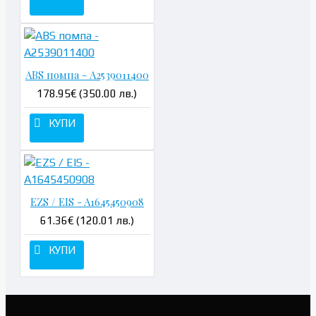
ABS помпа - A2539011400
178.95€ (350.00 лв.)
КУПИ
EZS / EIS - A1645450908
61.36€ (120.01 лв.)
КУПИ