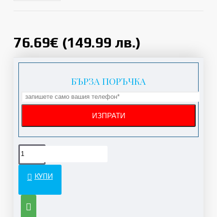
76.69€ (149.99 лв.)
БЪРЗА ПОРЪЧКА
КУПИ