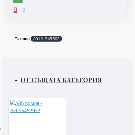
Тагове:
A0131545602
ОТ СЪЩАТА КАТЕГОРИЯ