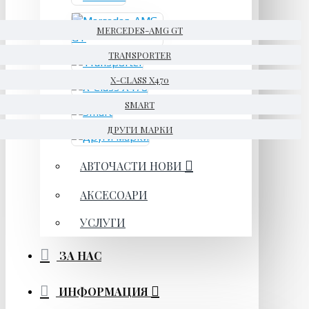
MERCEDES-AMG GT
TRANSPORTER
X-CLASS X470
SMART
ДРУГИ МАРКИ
АВТОЧАСТИ НОВИ
АКСЕСОАРИ
УСЛУГИ
ЗА НАС
ИНФОРМАЦИЯ