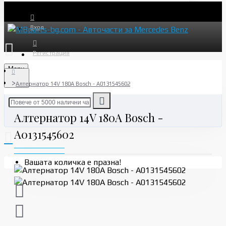
Вход
Регистрация
Menu
Алтернатор 14V 180A Bosch - A0131545602
Алтернатор 14V 180A Bosch -
A0131545602
Вашата количка е празна!