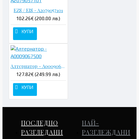
EZS / EIS - A2079057101
102.26€ (200.00 лв.)
КУПИ
Алтернатор - A0009067500
127.82€ (249.99 лв.)
КУПИ
ПОСЛЕДНО
НАЙ-
РАЗГЛЕДАНИ
РАЗГЛЕЖДАНИ