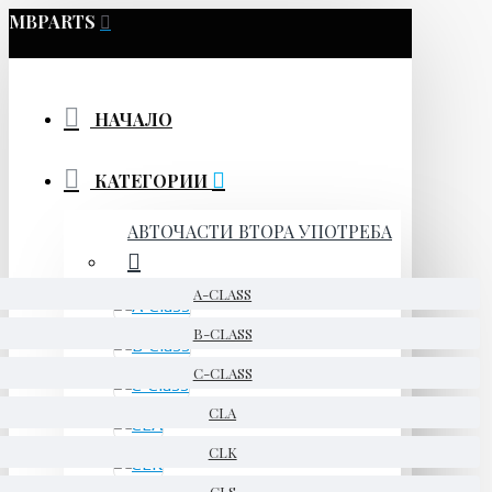
MBPARTS
НАЧАЛО
КАТЕГОРИИ
АВТОЧАСТИ ВТОРА УПОТРЕБА
A-CLASS
B-CLASS
C-CLASS
CLA
CLK
CLS