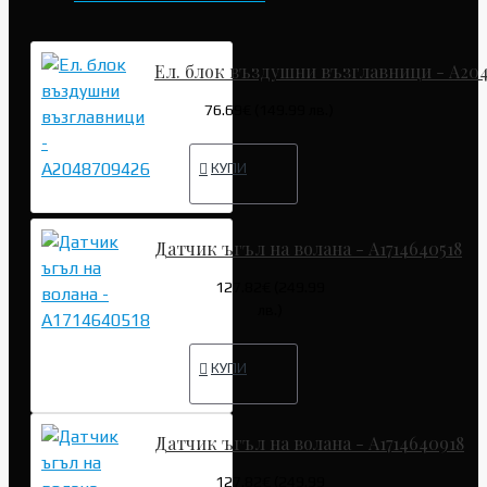
Ел. блок въздушни възглавници - A20
76.69€ (149.99 лв.)
КУПИ
Датчик ъгъл на волана - A1714640518
127.82€ (249.99
лв.)
КУПИ
Датчик ъгъл на волана - A1714640918
127.82€ (249.99