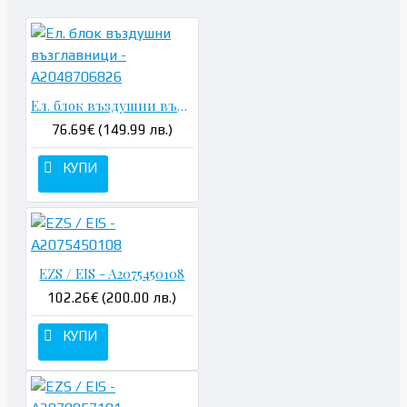
Ел. блок въздушни възглавници - A2048706826
76.69€ (149.99 лв.)
КУПИ
EZS / EIS - A2075450108
102.26€ (200.00 лв.)
КУПИ