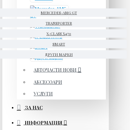
MERCEDES-AMG GT
TRANSPORTER
X-CLASS X470
SMART
ДРУГИ МАРКИ
АВТОЧАСТИ НОВИ
АКСЕСОАРИ
УСЛУГИ
ЗА НАС
ИНФОРМАЦИЯ