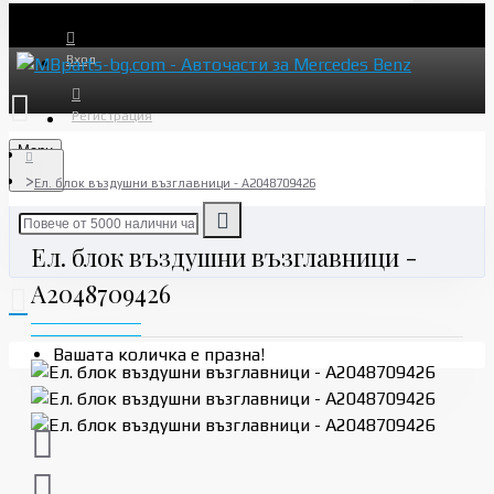
Вход
Регистрация
Menu
Ел. блок въздушни възглавници - A2048709426
Ел. блок въздушни възглавници -
A2048709426
Вашата количка е празна!