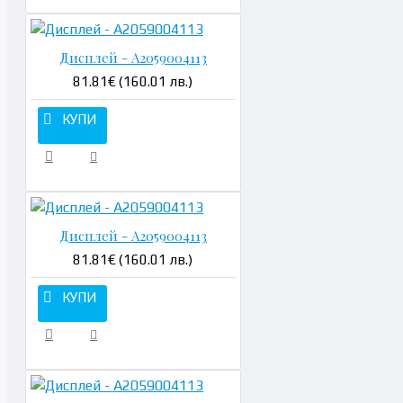
Дисплей - A2059004113
81.81€ (160.01 лв.)
КУПИ
Дисплей - A2059004113
81.81€ (160.01 лв.)
КУПИ