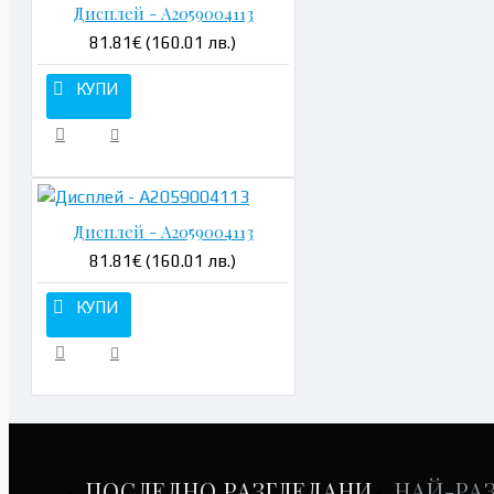
Дисплей - A2059004113
81.81€ (160.01 лв.)
КУПИ
Дисплей - A2059004113
81.81€ (160.01 лв.)
КУПИ
ПОСЛЕДНО РАЗГЛЕДАНИ
НАЙ-РА