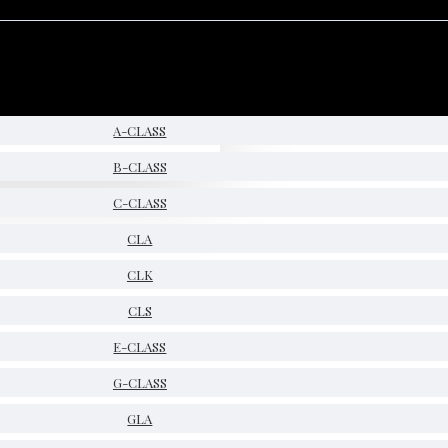
A-CLASS
B-CLASS
C-CLASS
CLA
CLK
CLS
E-CLASS
G-CLASS
GLA