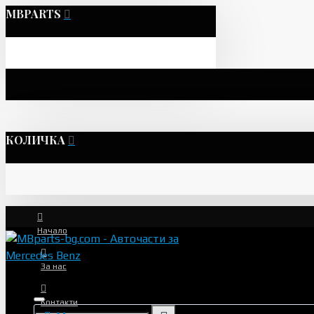
MBPARTS
КОЛИЧКА
Начало
За нас
Контакти