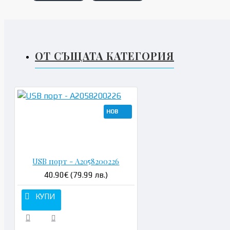
ОТ СЪЩАТА КАТЕГОРИЯ
НОВ
Н
USB порт - A2058200226
40.90€ (79.99 лв.)
КУПИ