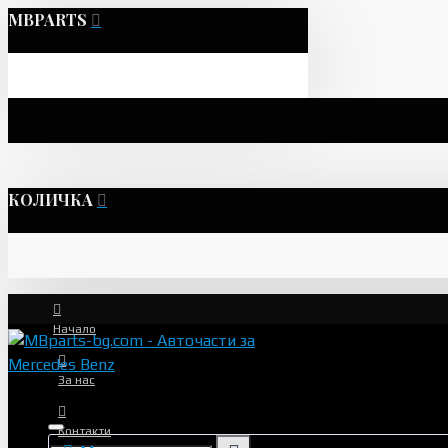
MBPARTS
КОЛИЧКА
Начало
За нас
Контакти