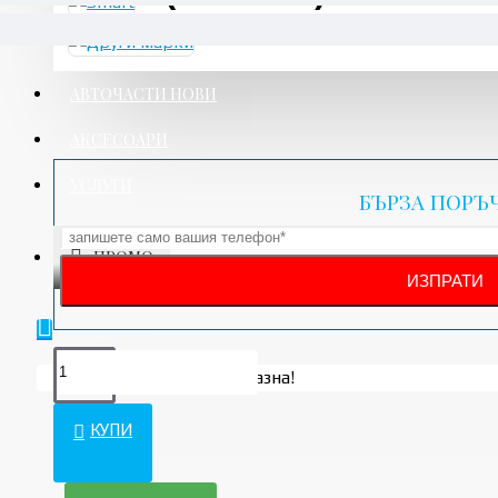
АВТОЧАСТИ НОВИ
АКСЕСОАРИ
УСЛУГИ
БЪРЗА ПОРЪ
ПРОМО
Вашата количка е празна!
КУПИ