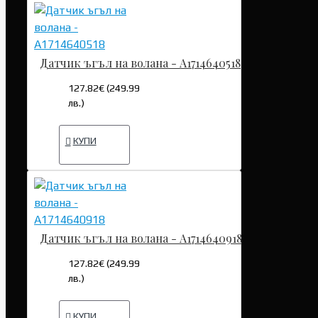
Датчик ъгъл на волана - A1714640518
127.82€ (249.99
лв.)
КУПИ
Датчик ъгъл на волана - A1714640918
127.82€ (249.99
лв.)
КУПИ