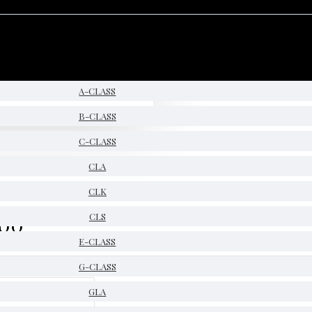
A-CLASS
B-CLASS
C-CLASS
CLA
CLK
200
CLS
E-CLASS
G-CLASS
GLA