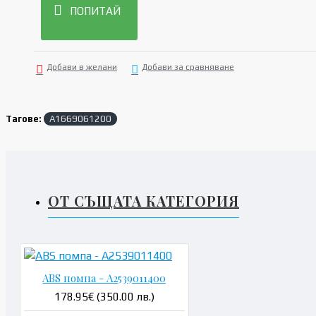
ПОПИТАЙ
Добави в желани
Добави за сравняване
Тагове:
A1669061200
ОТ СЪЩАТА КАТЕГОРИЯ
ABS помпа - A2539011400
178.95€ (350.00 лв.)