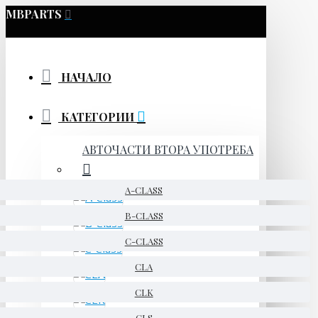
MBPARTS
НАЧАЛО
КАТЕГОРИИ
АВТОЧАСТИ ВТОРА УПОТРЕБА
A-CLASS
B-CLASS
C-CLASS
CLA
CLK
CLS