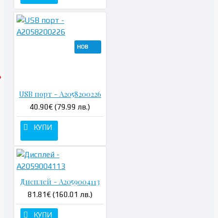
НОВ
USB порт - A2058200226
40.90€ (79.99 лв.)
КУПИ
Дисплей - A2059004113
81.81€ (160.01 лв.)
КУПИ