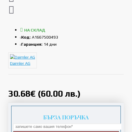
НА СКЛАД
Код:
A1667500493
Гаранция:
14 дни
Daimler AG
30.68€ (60.00 лв.)
БЪРЗА ПОРЪЧКА