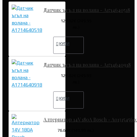
Датчик ъгъл на волана - A1714640518
127.82€ (249.99
лв.)
КУПИ
Датчик ъгъл на волана - A1714640918
127.82€ (249.99
лв.)
КУПИ
Алтернатор 14V 180A Bosch - A013154560
76.69€ (149.99 лв.)