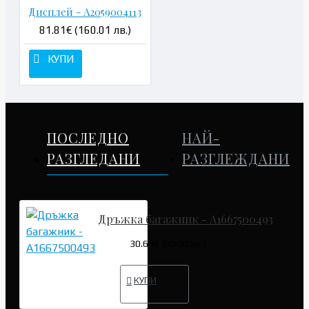
Дисплей - A2059004113
81.81€ (160.01 лв.)
КУПИ
ПОСЛЕДНО
НАЙ-
РАЗГЛЕДАНИ
РАЗГЛЕЖДАНИ
Дръжка багажник - A1667500493
30.68€ (60.00 лв.)
КУПИ