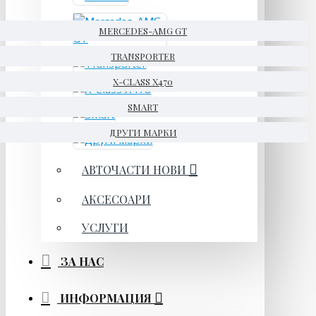
MERCEDES-AMG GT
TRANSPORTER
X-CLASS X470
SMART
ДРУГИ МАРКИ
АВТОЧАСТИ НОВИ
АКСЕСОАРИ
УСЛУГИ
ЗА НАС
ИНФОРМАЦИЯ