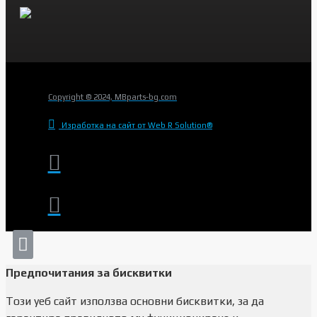
Copyright © 2024, MBparts-bg.com
Изработка на сайт от Web R Solution®
Предпочитания за бисквитки
Този уеб сайт използва основни бисквитки, за да