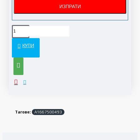
КУПИ
Тагове:
A1667500493