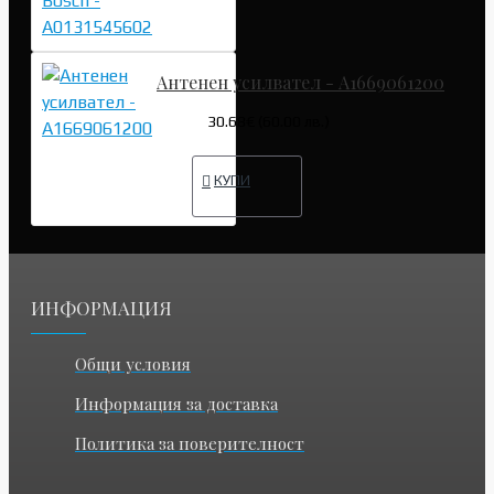
Антенен усилвател - A1669061200
30.68€ (60.00 лв.)
КУПИ
ИНФОРМАЦИЯ
Общи условия
Информация за доставка
Политика за поверителност