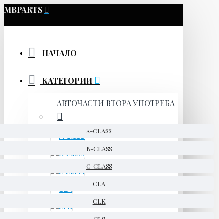
MBPARTS
НАЧАЛО
КАТЕГОРИИ
АВТОЧАСТИ ВТОРА УПОТРЕБА
A-CLASS
B-CLASS
C-CLASS
CLA
CLK
CLS