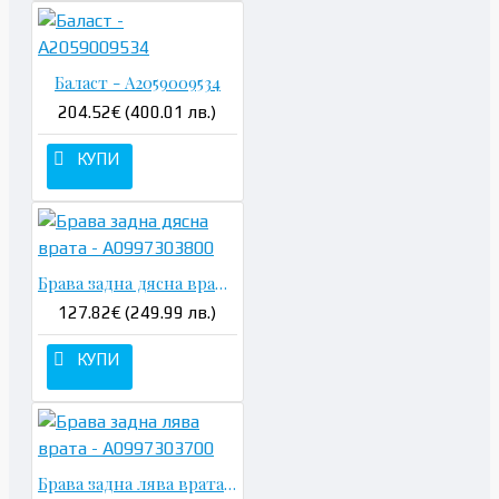
Баласт - A2059009534
204.52€ (400.01 лв.)
КУПИ
Брава задна дясна врата - A0997303800
127.82€ (249.99 лв.)
КУПИ
Брава задна лява врата - A0997303700