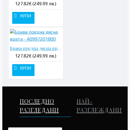
127.82€ (249.99 лв.)
КУПИ
Брава предна дясна врата - A0997201800
127.82€ (249.99 лв.)
КУПИ
ПОСЛЕДНО
НАЙ-
РАЗГЛЕДАНИ
РАЗГЛЕЖДАНИ