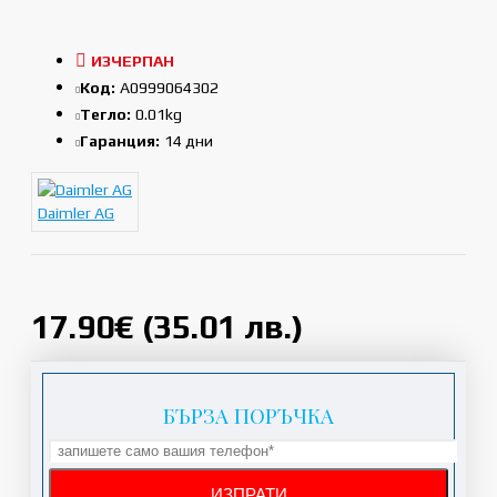
ИЗЧЕРПАН
Код:
A0999064302
Тегло:
0.01kg
Гаранция:
14 дни
Daimler AG
17.90€ (35.01 лв.)
БЪРЗА ПОРЪЧКА