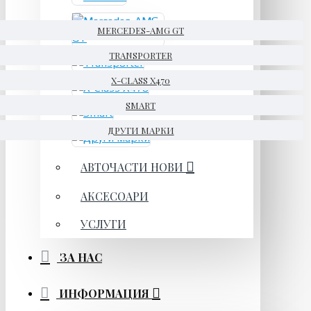
MERCEDES-AMG GT
TRANSPORTER
X-CLASS X470
SMART
ДРУГИ МАРКИ
АВТОЧАСТИ НОВИ
АКСЕСОАРИ
УСЛУГИ
ЗА НАС
ИНФОРМАЦИЯ