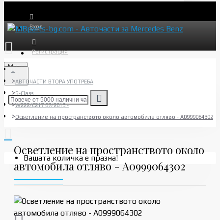
Вход
Регистрация
Menu
АВТОЧАСТИ ВТОРА УПОТРЕБА
S-Class
W222/C217 07/2013 -
Осветление на пространството около автомобила отляво - A0999064302
Осветление на пространството около
Вашата количка е празна!
автомобила отляво - A0999064302