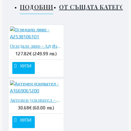
ПОДОБНИ
ОТ СЪЩАТА КАТЕГОР
Огледало ляво - A2538106101
127.82€ (249.99 лв.)
КУПИ
Антенен усилвател - A1669061200
30.68€ (60.00 лв.)
КУПИ