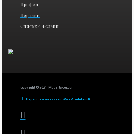
Профил
Поръчки
Списък с желани
Copyright © 2024, MBparts-bg.com
Изработка на сайт от Web R Solution®