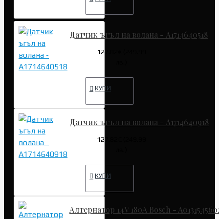
Датчик ъгъл на волана - A1714640518
127.82€ (249.99
лв.)
КУПИ
Датчик ъгъл на волана - A1714640918
127.82€ (249.99
лв.)
КУПИ
Алтернатор 14V 180A Bosch - A013154560