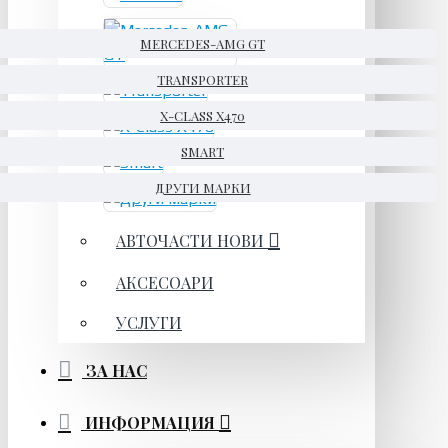
MERCEDES-AMG GT
TRANSPORTER
X-CLASS X470
SMART
ДРУГИ МАРКИ
АВТОЧАСТИ НОВИ
АКСЕСОАРИ
УСЛУГИ
ЗА НАС
ИНФОРМАЦИЯ