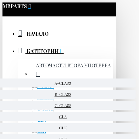
MBPARTS
НАЧАЛО
КАТЕГОРИИ
АВТОЧАСТИ ВТОРА УПОТРЕБА
A-CLASS
B-CLASS
C-CLASS
CLA
CLK
CLS