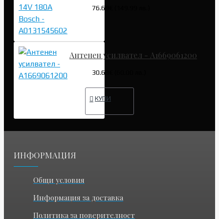
76.69€ (149.99 лв.)
Антенен усилвател - A1669061200
30.68€ (60.00 лв.)
КУПИ
ИНФОРМАЦИЯ
Общи условия
Информация за доставка
Политика за поверителност