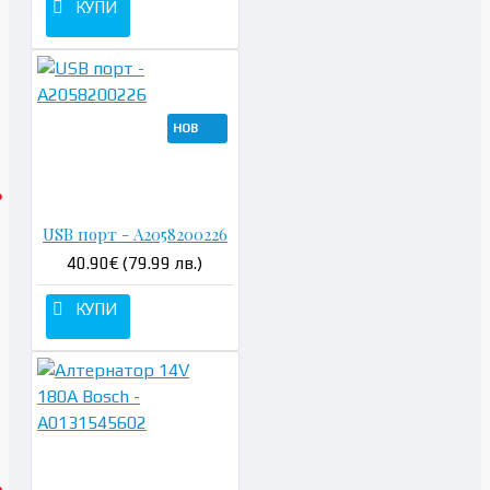
КУПИ
НОВ
USB порт - A2058200226
40.90€ (79.99 лв.)
КУПИ