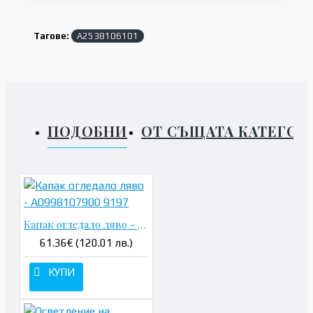
Тагове:
A2538106101
ПОДОБНИ
ОТ СЪЩАТА КАТЕГОР
Капак огледало ляво - A0998107900 9197
61.36€ (120.01 лв.)
КУПИ