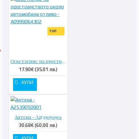
ТОП
Осветление на пространството около автомобила отляво - A0999064302
17.90€ (35.01 лв.)
КУПИ
Антена - A2539050901
30.68€ (60.00 лв.)
КУПИ