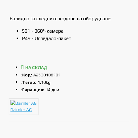
Валидно за следните кодове на оборудване:
501 - 360°-камера
P49 - Огледало-пакет
НА СКЛАД
Код:
A2538106101
Тегло:
1.10kg
Гаранция:
14 дни
Daimler AG