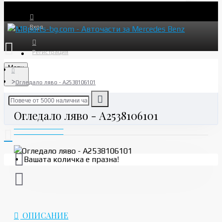
Вход
Регистрация
Menu
Огледало ляво - A2538106101
Огледало ляво - A2538106101
Вашата количка е празна!
ОПИСАНИЕ