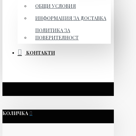
ОБЩИ УСЛОВИЯ
ИНФОРМАЦИЯ ЗА ДОСТАВКА
ПОЛИТИКА ЗА
ПОВЕРИТЕЛНОСТ
КОНТАКТИ
КОЛИЧКА