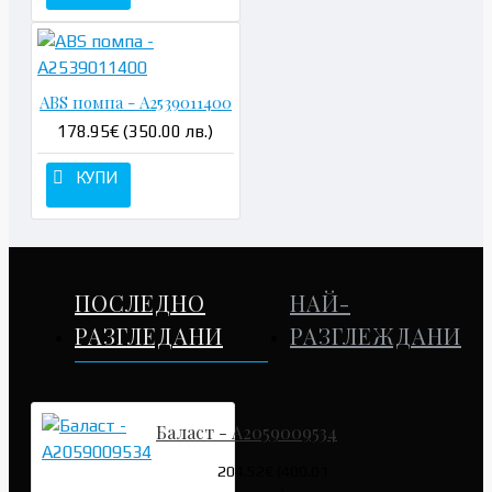
ABS помпа - A2539011400
178.95€ (350.00 лв.)
КУПИ
ПОСЛЕДНО
НАЙ-
РАЗГЛЕДАНИ
РАЗГЛЕЖДАНИ
Баласт - A2059009534
204.52€ (400.01