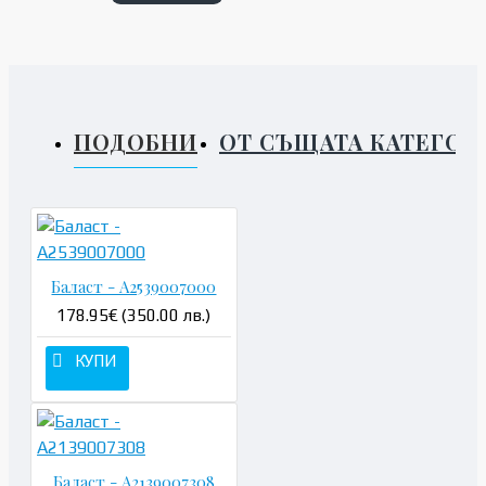
ПОДОБНИ
ОТ СЪЩАТА КАТЕГОР
Баласт - A2539007000
178.95€ (350.00 лв.)
КУПИ
Баласт - A2139007308