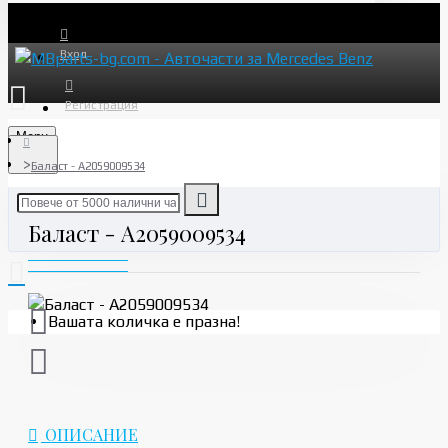
Вход
Регистрация
Menu
Баласт - A2059009534
Баласт - A2059009534
Вашата количка е празна!
ОПИСАНИЕ