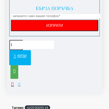
БЪРЗА ПОРЪЧКА
КУПИ
Тагове:
A2059009534