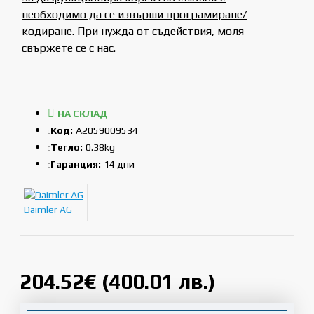
необходимо да се извърши програмиране/
кодиране. При нужда от съдействия, моля
свържете се с нас.
НА СКЛАД
Код:
A2059009534
Тегло:
0.38kg
Гаранция:
14 дни
Daimler AG
204.52€ (400.01 лв.)