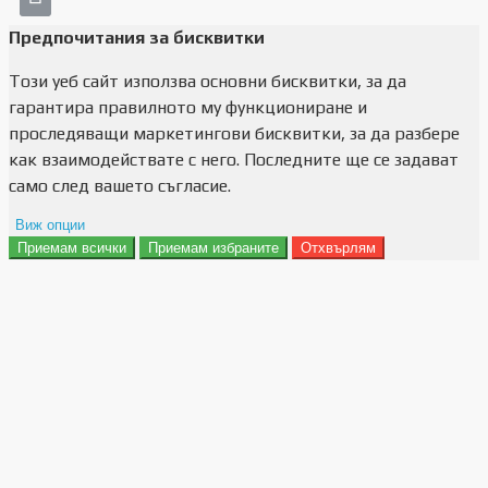
Предпочитания за бисквитки
Този уеб сайт използва основни бисквитки, за да
гарантира правилното му функциониране и
проследяващи маркетингови бисквитки, за да разбере
как взаимодействате с него. Последните ще се задават
само след вашето съгласие.
Виж опции
Приемам всички
Приемам избраните
Отхвърлям
Препочитания за реклами
Данни за потребление
Маркетинг
Анализ
Функционалност
Съхранение на персонализация
Сигурност
Поверителност и лични данни