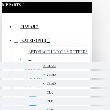
MBPARTS
НАЧАЛО
КАТЕГОРИИ
АВТОЧАСТИ ВТОРА УПОТРЕБА
A-CLASS
B-CLASS
C-CLASS
CLA
CLK
CLS