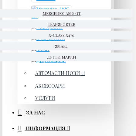
MERCEDES-AMG GT
TRANSPORTER
X-CLASS X470
SMART
ДРУГИ МАРКИ
АВТОЧАСТИ НОВИ
АКСЕСОАРИ
УСЛУГИ
ЗА НАС
ИНФОРМАЦИЯ