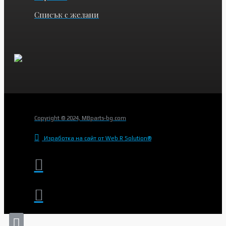
Списък с желани
Copyright © 2024, MBparts-bg.com
Изработка на сайт от Web R Solution®