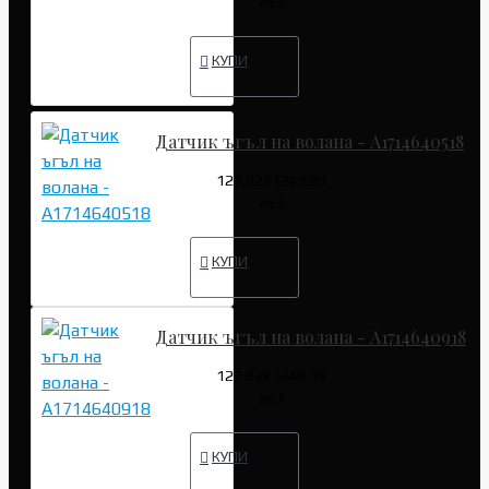
лв.)
КУПИ
Датчик ъгъл на волана - A1714640518
127.82€ (249.99
лв.)
КУПИ
Датчик ъгъл на волана - A1714640918
127.82€ (249.99
лв.)
КУПИ