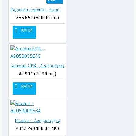
Радарен сензор - A0009058702
255.65€ (500.01 лв.)
КУПИ
Антена GPS - A2059055615
40.90€ (79.99 лв.)
КУПИ
Баласт - A2059009534
204.52€ (400.01 лв.)