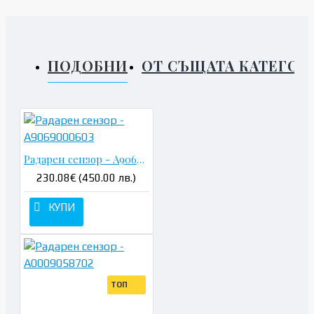
ПОДОБНИ
ОТ СЪЩАТА КАТЕГОР
Радарен сензор - A9069000603
230.08€ (450.00 лв.)
КУПИ
ТОП