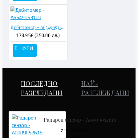
Дебитомер - A6549053100
178.95€ (350.00 лв.)
КУПИ
ПОСЛЕДНО
НАЙ-
РАЗГЛЕДАНИ
РАЗГЛЕЖДАНИ
Радарен сензор - A0009052616
219.86€ (430.01
лв.)