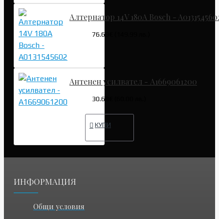
Алтернатор 14V 180A Bosch - A013154560
76.69€ (149.99 лв.)
Антенен усилвател - A1669061200
30.68€ (60.00 лв.)
КУПИ
ИНФОРМАЦИЯ
Общи условия