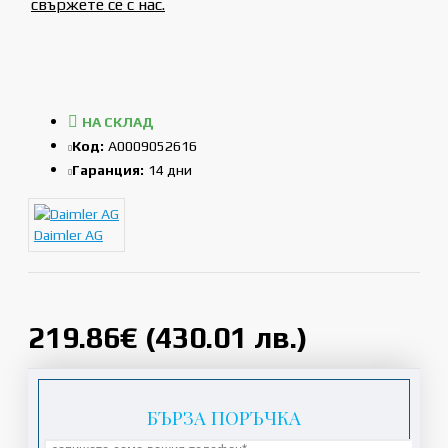
свържете се с нас.
НА СКЛАД
Код:
A0009052616
Гаранция:
14 дни
Daimler AG
219.86€ (430.01 лв.)
БЪРЗА ПОРЪЧКА