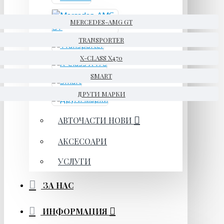
MERCEDES-AMG GT
TRANSPORTER
X-CLASS X470
SMART
ДРУГИ МАРКИ
АВТОЧАСТИ НОВИ
АКСЕСОАРИ
УСЛУГИ
ЗА НАС
ИНФОРМАЦИЯ