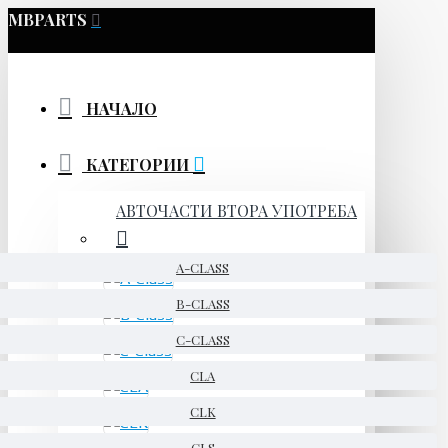
MBPARTS
НАЧАЛО
КАТЕГОРИИ
АВТОЧАСТИ ВТОРА УПОТРЕБА
A-CLASS
B-CLASS
C-CLASS
CLA
CLK
CLS