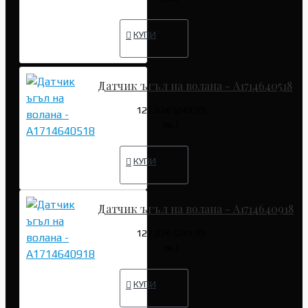
КУПИ
Датчик ъгъл на волана - A1714640518
127.82€ (249.99
лв.)
КУПИ
Датчик ъгъл на волана - A1714640918
127.82€ (249.99
лв.)
КУПИ