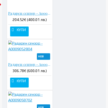
Радарен сензор - A0009058702
204.52€ (400.01 лв.)
КУПИ
НОВ
Радарен сензор - A0009052804
306.78€ (600.01 лв.)
КУПИ
НОВ