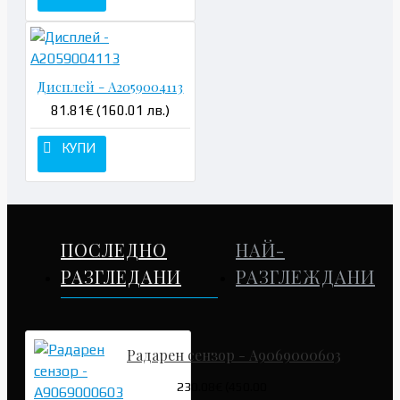
Дисплей - A2059004113
81.81€ (160.01 лв.)
КУПИ
ПОСЛЕДНО
НАЙ-
РАЗГЛЕДАНИ
РАЗГЛЕЖДАНИ
Радарен сензор - A9069000603
230.08€ (450.00