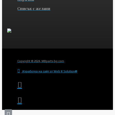
Списък с желани
Copyright © 2024, MBparts-bg.com
Изработка на сайт от Web R Solution®