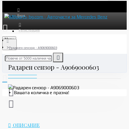
Вход
Регистрация
Menu
Радарен сензор - A9069000603
Радарен сензор - A9069000603
Вашата количка е празна!
ОПИСАНИЕ