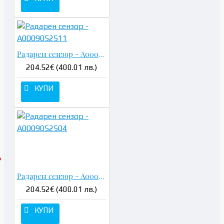
Радарен сензор - A0009052511
204.52€ (400.01 лв.)
КУПИ
Радарен сензор - A0009052504
204.52€ (400.01 лв.)
КУПИ