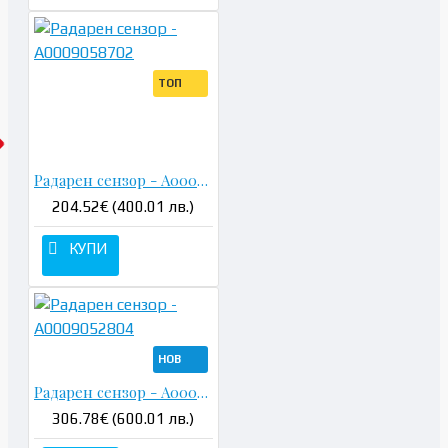
ТОП
Радарен сензор - A0009058702
204.52€ (400.01 лв.)
КУПИ
НОВ
Радарен сензор - A0009052804
306.78€ (600.01 лв.)