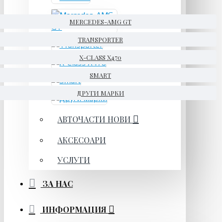
MERCEDES-AMG GT
TRANSPORTER
X-CLASS X470
SMART
ДРУГИ МАРКИ
АВТОЧАСТИ НОВИ
АКСЕСОАРИ
УСЛУГИ
ЗА НАС
ИНФОРМАЦИЯ