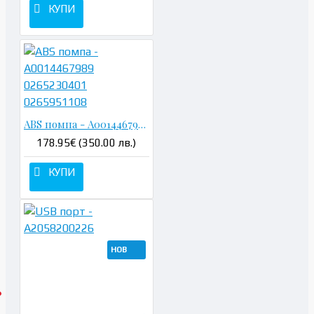
КУПИ
ABS помпа - A0014467989 0265230401 0265951108
178.95€ (350.00 лв.)
КУПИ
НОВ