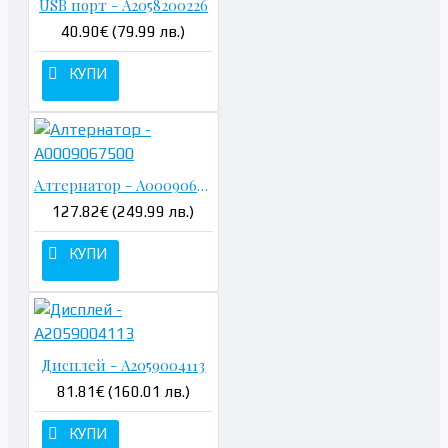
USB порт - A2058200226
40.90€ (79.99 лв.)
КУПИ
Алтернатор - A0009067500
127.82€ (249.99 лв.)
КУПИ
Дисплей - A2059004113
81.81€ (160.01 лв.)
КУПИ