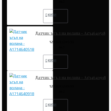
лв.)
КУПИ
Датчик ъгъл на волана - A1714640518
127.82€ (249.99
лв.)
КУПИ
Датчик ъгъл на волана - A1714640918
127.82€ (249.99
лв.)
КУПИ