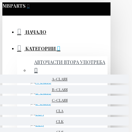
MBPARTS
НАЧАЛО
КАТЕГОРИИ
АВТОЧАСТИ ВТОРА УПОТРЕБА
A-CLASS
B-CLASS
C-CLASS
CLA
CLK
CLS