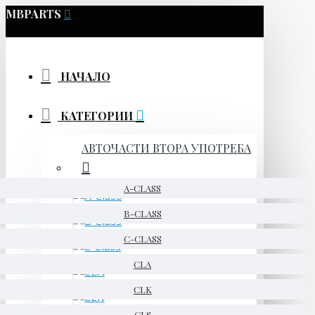
MBPARTS
НАЧАЛО
КАТЕГОРИИ
АВТОЧАСТИ ВТОРА УПОТРЕБА
A-CLASS
B-CLASS
C-CLASS
CLA
CLK
CLS