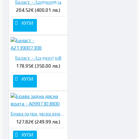
Баласт - A2059009534
204.52€ (400.01 лв.)
КУПИ
Баласт - A2139007308
178.95€ (350.00 лв.)
КУПИ
Брава задна дясна врата - A0997303800
127.82€ (249.99 лв.)
КУПИ