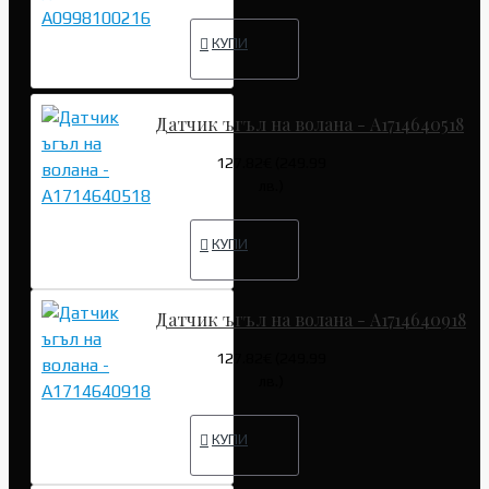
КУПИ
Датчик ъгъл на волана - A1714640518
127.82€ (249.99
лв.)
КУПИ
Датчик ъгъл на волана - A1714640918
127.82€ (249.99
лв.)
КУПИ