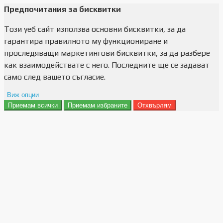
Предпочитания за бисквитки
Този уеб сайт използва основни бисквитки, за да
гарантира правилното му функциониране и
проследяващи маркетингови бисквитки, за да разбере
как взаимодействате с него. Последните ще се задават
само след вашето съгласие.
Виж опции
Приемам всички
Приемам избраните
Отхвърлям
Препочитания за реклами
Данни за потребление
Маркетинг
Анализ
Функционалност
Съхранение на персонализация
Сигурност
Поверителност и лични данни