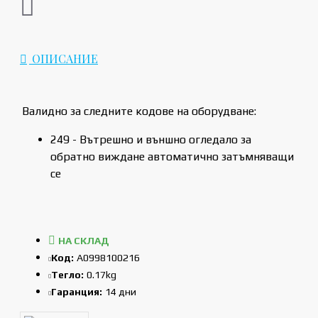
ОПИСАНИЕ
Валидно за следните кодове на оборудване:
249 - Вътрешно и външно огледало за
обратно виждане автоматично затъмняващи
се
НА СКЛАД
Код:
A0998100216
Тегло:
0.17kg
Гаранция:
14 дни