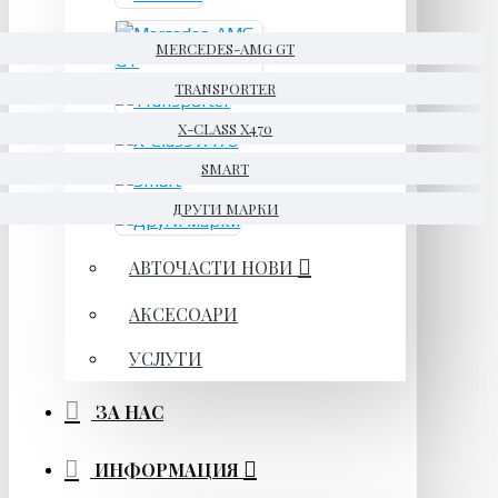
MERCEDES-AMG GT
TRANSPORTER
X-CLASS X470
SMART
ДРУГИ МАРКИ
АВТОЧАСТИ НОВИ
АКСЕСОАРИ
УСЛУГИ
ЗА НАС
ИНФОРМАЦИЯ