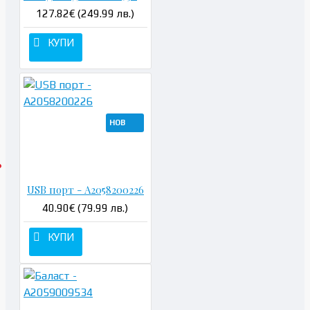
127.82€ (249.99 лв.)
КУПИ
НОВ
USB порт - A2058200226
40.90€ (79.99 лв.)
КУПИ