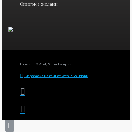
Списък с желани
Copyright © 2024, MBparts-bg.com
Изработка на сайт от Web R Solution®