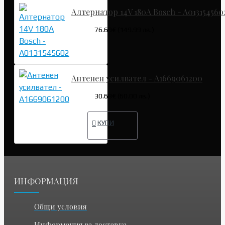
Алтернатор 14V 180A Bosch - A013154560
76.69€ (149.99 лв.)
Антенен усилвател - A1669061200
30.68€ (60.00 лв.)
КУПИ
ИНФОРМАЦИЯ
Общи условия
Информация за доставка