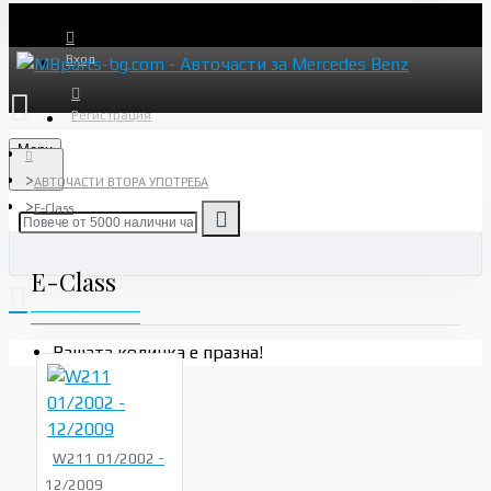
Вход
Регистрация
Menu
АВТОЧАСТИ ВТОРА УПОТРЕБА
E-Class
E-Class
Вашата количка е празна!
W211 01/2002 -
12/2009