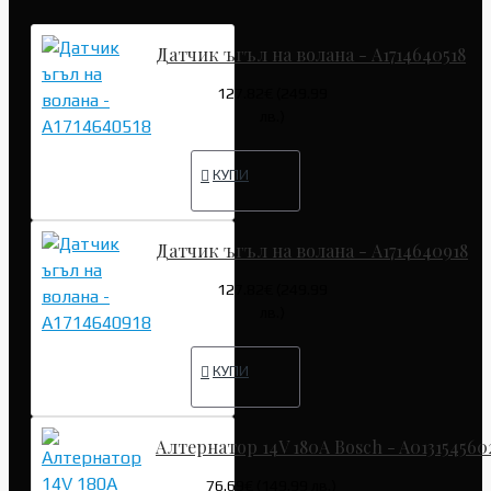
Датчик ъгъл на волана - A1714640518
127.82€ (249.99
лв.)
КУПИ
Датчик ъгъл на волана - A1714640918
127.82€ (249.99
лв.)
КУПИ
Алтернатор 14V 180A Bosch - A013154560
76.69€ (149.99 лв.)