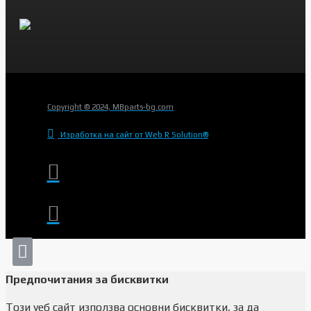
Copyright © 2024, MBparts-bg.com
Изработка на сайт от Web R Solution®
Предпочитания за бисквитки
Този уеб сайт използва основни бисквитки, за да