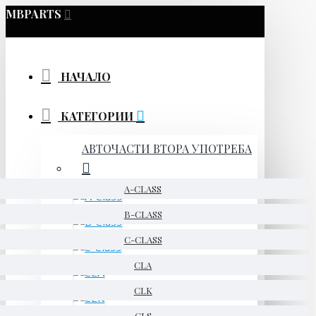
MBPARTS
НАЧАЛО
КАТЕГОРИИ
АВТОЧАСТИ ВТОРА УПОТРЕБА
A-CLASS
B-CLASS
C-CLASS
CLA
CLK
CLS