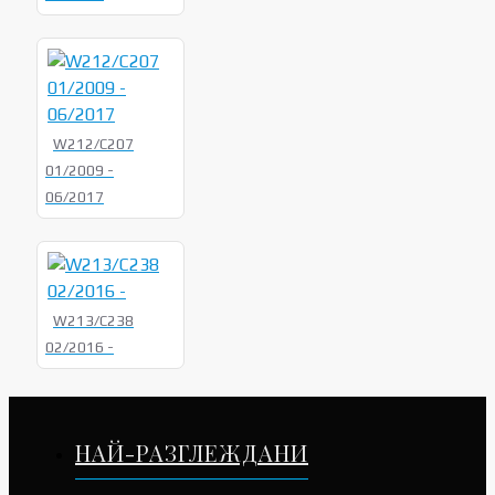
W212/C207
01/2009 -
06/2017
W213/C238
02/2016 -
НАЙ-РАЗГЛЕЖДАНИ