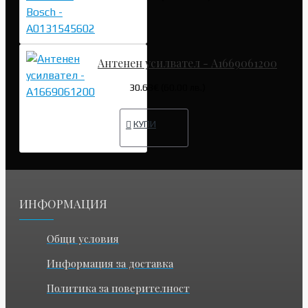
Антенен усилвател - A1669061200
30.68€ (60.00 лв.)
КУПИ
ИНФОРМАЦИЯ
Общи условия
Информация за доставка
Политика за поверителност