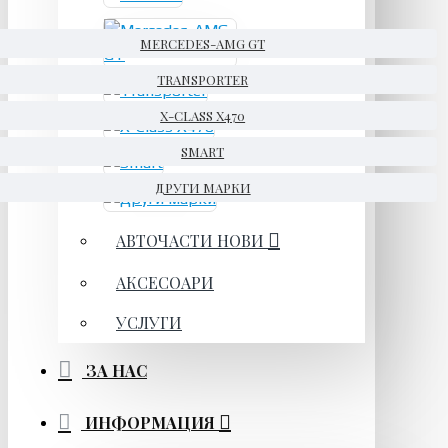
MERCEDES-AMG GT
TRANSPORTER
X-CLASS X470
SMART
ДРУГИ МАРКИ
АВТОЧАСТИ НОВИ
АКСЕСОАРИ
УСЛУГИ
ЗА НАС
ИНФОРМАЦИЯ