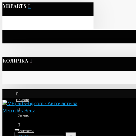
MBPARTS
КОЛИЧКА
Начало
За нас
Контакти