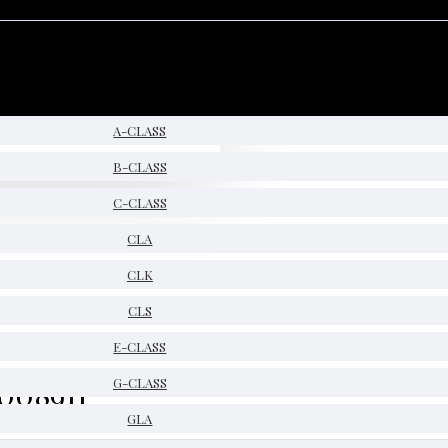
A-CLASS
B-CLASS
C-CLASS
CLA
CLK
CLS
E-CLASS
008911
G-CLASS
GLA