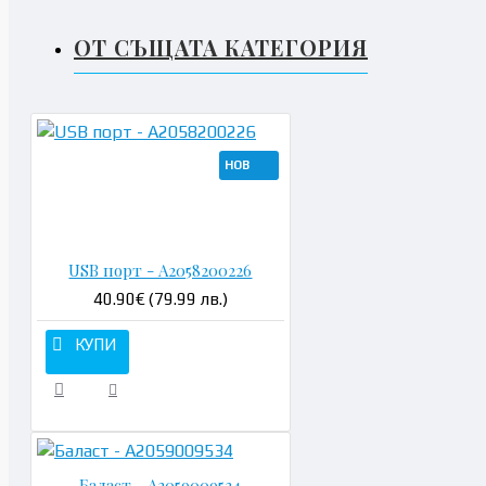
ОТ СЪЩАТА КАТЕГОРИЯ
НОВ
Н
USB порт - A2058200226
40.90€ (79.99 лв.)
КУПИ
Баласт - A2059009534