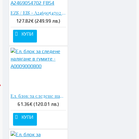
EZS / EIS - A2469054702 FBS4
127.82€ (249.99 лв.)
КУПИ
Ел. блок за следене налягане в гумите - A0009000800
61.36€ (120.01 лв.)
КУПИ