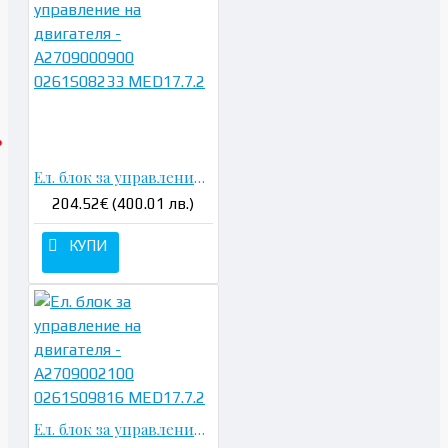
Ел. блок за управление на двигателя - A2709000900 0261S08233 MED17.7.2
204.52€ (400.01 лв.)
КУПИ
Ел. блок за управление на двигателя - A2709002100 0261S09816 MED17.7.2