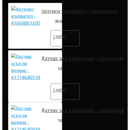
Антенен усилвател - A1669061200
30.68€ (60.00 лв.)
КУПИ
Датчик ъгъл на волана - A1714640518
127.82€ (249.99
лв.)
КУПИ
Датчик ъгъл на волана - A1714640918
127.82€ (249.99
лв.)