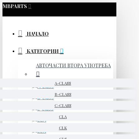
MBPARTS
НАЧАЛО
КАТЕГОРИИ
АВТОЧАСТИ ВТОРА УПОТРЕБА
A-CLASS
B-CLASS
C-CLASS
CLA
CLK
CLS