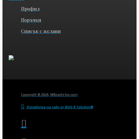
Профил
Поръчки
Списък с желани
Copyright © 2024, MBparts-bg.com
Изработка на сайт от Web R Solution®