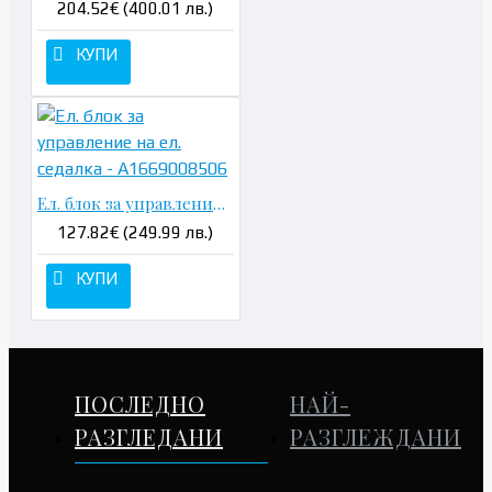
204.52€ (400.01 лв.)
КУПИ
Ел. блок за управление на ел. седалка - A1669008506
127.82€ (249.99 лв.)
КУПИ
ПОСЛЕДНО
НАЙ-
РАЗГЛЕДАНИ
РАЗГЛЕЖДАНИ