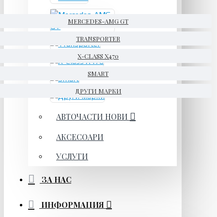
MERCEDES-AMG GT
TRANSPORTER
X-CLASS X470
SMART
ДРУГИ МАРКИ
АВТОЧАСТИ НОВИ
АКСЕСОАРИ
УСЛУГИ
ЗА НАС
ИНФОРМАЦИЯ