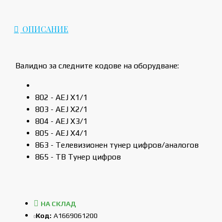
ОПИСАНИЕ
Валидно за следните кодове на оборудване:
802 - AEJ X1/1
803 - AEJ X2/1
804 - AEJ X3/1
805 - AEJ X4/1
863 - Телевизионен тунер цифров/аналогов
865 - ТВ Тунер цифров
НА СКЛАД
Код:
A1669061200