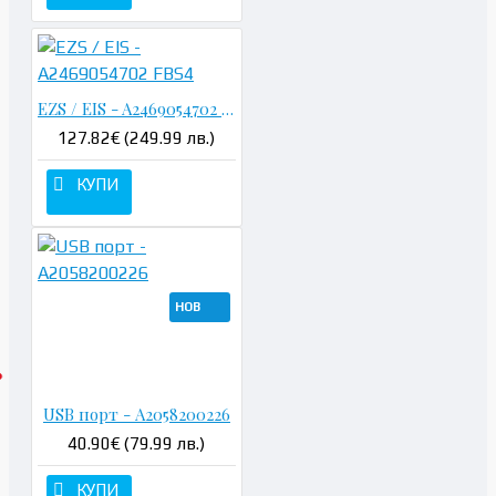
EZS / EIS - A2469054702 FBS4
127.82€ (249.99 лв.)
КУПИ
НОВ
USB порт - A2058200226
40.90€ (79.99 лв.)
КУПИ