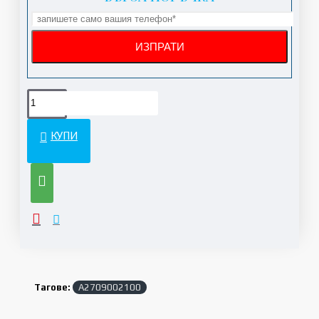
КУПИ
Тагове:
A2709002100