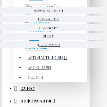
MERCEDES-AMG GT
TRANSPORTER
X-CLASS X470
SMART
ДРУГИ МАРКИ
АВТОЧАСТИ НОВИ
АКСЕСОАРИ
УСЛУГИ
ЗА НАС
ИНФОРМАЦИЯ