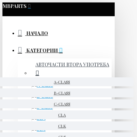
MBPARTS
НАЧАЛО
КАТЕГОРИИ
АВТОЧАСТИ ВТОРА УПОТРЕБА
A-CLASS
B-CLASS
C-CLASS
CLA
CLK
CLS