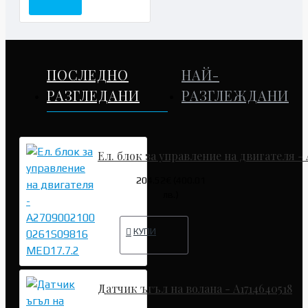
ПОСЛЕДНО
НАЙ-
РАЗГЛЕДАНИ
РАЗГЛЕЖДАНИ
Ел. блок за управление на двигателя - 
204.52€ (400.01
лв.)
КУПИ
Датчик ъгъл на волана - A1714640518