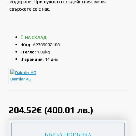
кодиране. При нужда от съдействия, моля
свържете се с нас.
НА СКЛАД
Код:
A2709002100
Тегло:
1.08kg
Гаранция:
14 дни
Daimler AG
204.52€ (400.01 лв.)
БЪРЗА ПОРЪЧКА