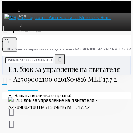
Вход
Регистрация
Menu
Ел. блок за управление на двигателя - A2709002100 0261S09816 MED17.7.2
Ел. блок за управление на двигателя
- A2709002100 0261S09816 MED17.7.2
Вашата количка е празна!