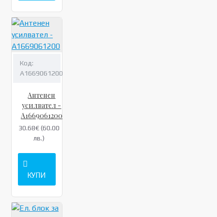
Код:
A1669061200
Антенен
усилвател -
A1669061200
30.68€ (60.00
лв.)
КУПИ