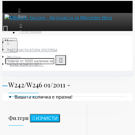
Вход
Регистрация
Menu
АВТОЧАСТИ ВТОРА УПОТРЕБА
B-Class
W242/W246 01/2011 -
W242/W246 01/2011 -
Вашата количка е празна!
Филтри
ИЗЧИСТИ