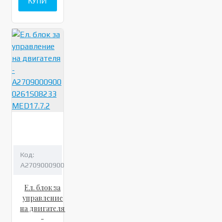
КУПИ
Код:
A2709000900
Ел. блок за
управление
на двигателя
-