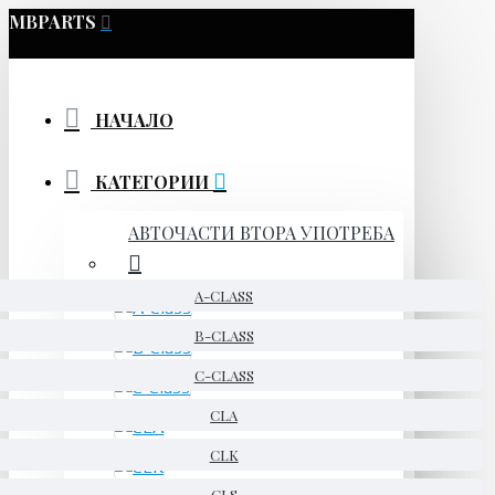
MBPARTS
НАЧАЛО
КАТЕГОРИИ
АВТОЧАСТИ ВТОРА УПОТРЕБА
A-CLASS
B-CLASS
C-CLASS
CLA
CLK
CLS