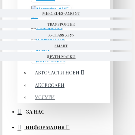
MERCEDES-AMG GT
TRANSPORTER
X-CLASS X470
SMART
ДРУГИ МАРКИ
АВТОЧАСТИ НОВИ
АКСЕСОАРИ
УСЛУГИ
ЗА НАС
ИНФОРМАЦИЯ