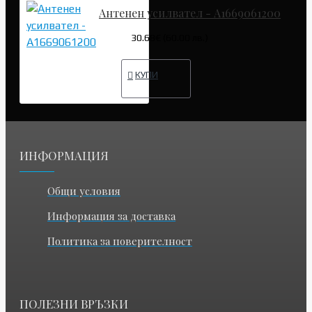
Антенен усилвател - A1669061200
30.68€ (60.00 лв.)
КУПИ
ИНФОРМАЦИЯ
Общи условия
Информация за доставка
Политика за поверителност
ПОЛЕЗНИ ВРЪЗКИ