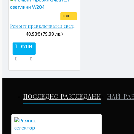
ТОП
Ремонт превключвател светлини W204
40.90€ (79.99 лв.)
КУПИ
ПОСЛЕДНО РАЗГЛЕДАНИ
НАЙ-РА