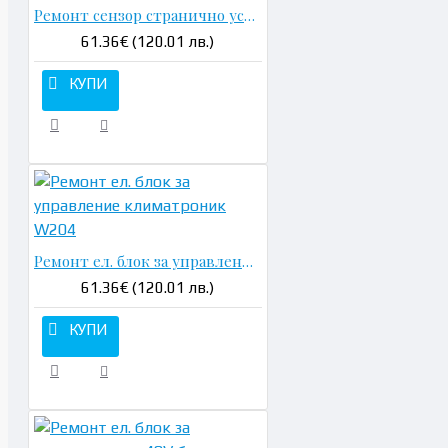
Ремонт сензор странично ускорение - A1635420618
61.36€ (120.01 лв.)
КУПИ
Ремонт ел. блок за управление климатроник W204
61.36€ (120.01 лв.)
КУПИ