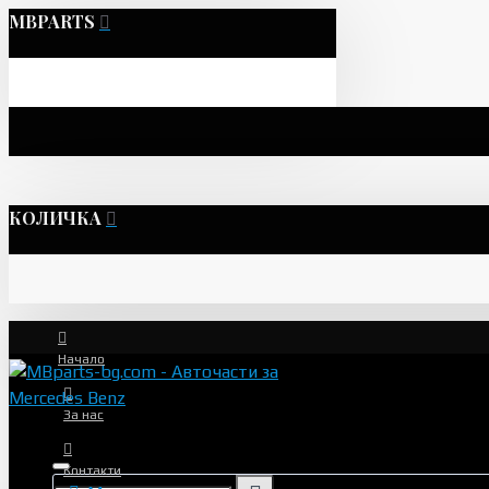
MBPARTS
КОЛИЧКА
Начало
За нас
Контакти