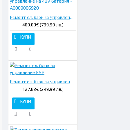
Ремонт ел. блок за управление на 48V батерия - A0009006920
409.03€ (799.99 лв.)
КУПИ
Ремонт ел. блок за управление ESP
127.82€ (249.99 лв.)
КУПИ