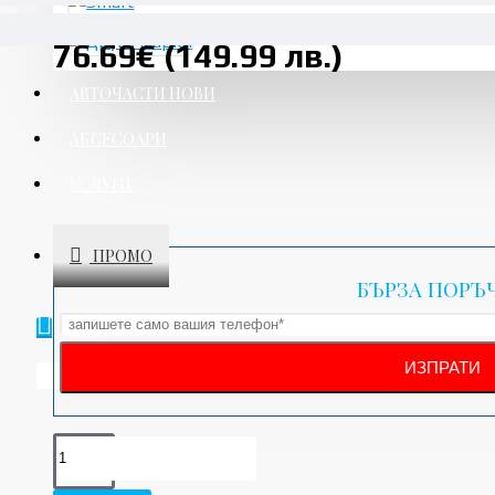
76.69€ (149.99 лв.)
АВТОЧАСТИ НОВИ
АКСЕСОАРИ
УСЛУГИ
ПРОМО
БЪРЗА ПОРЪ
Вашата количка е празна!