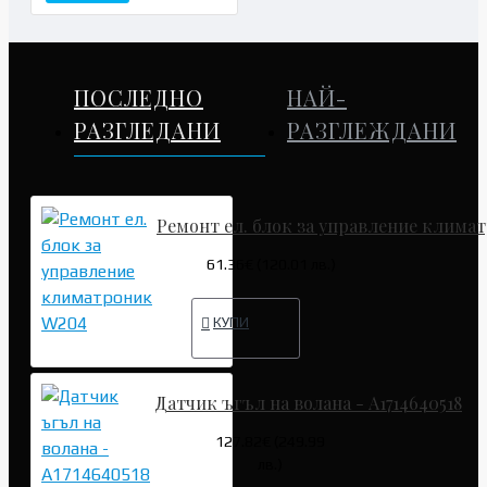
ПОСЛЕДНО
НАЙ-
РАЗГЛЕДАНИ
РАЗГЛЕЖДАНИ
Ремонт ел. блок за управление клима
61.36€ (120.01 лв.)
КУПИ
Датчик ъгъл на волана - A1714640518
127.82€ (249.99
лв.)