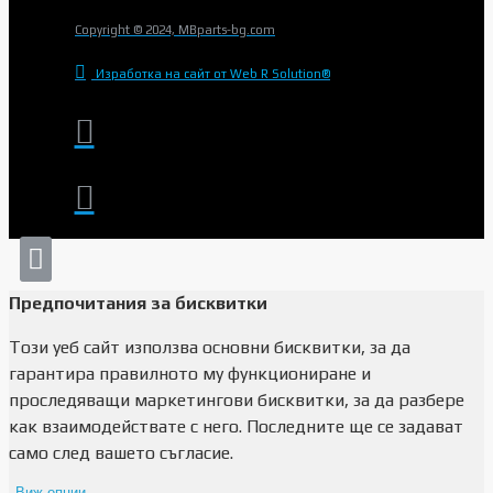
Copyright © 2024, MBparts-bg.com
Изработка на сайт от Web R Solution®
Предпочитания за бисквитки
Този уеб сайт използва основни бисквитки, за да
гарантира правилното му функциониране и
проследяващи маркетингови бисквитки, за да разбере
как взаимодействате с него. Последните ще се задават
само след вашето съгласие.
Виж опции