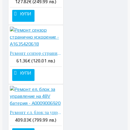
127.82€ (249.99 лв.)
КУПИ
Ремонт сензор странично ускорение - A1635420618
61.36€ (120.01 лв.)
КУПИ
Ремонт ел. блок за управление на 48V батерия - A0009006920
409.03€ (799.99 лв.)