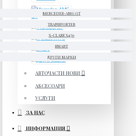
MERCEDES-AMG GT
TRANSPORTER
X-CLASS X470
SMART
ДРУГИ МАРКИ
АВТОЧАСТИ НОВИ
АКСЕСОАРИ
УСЛУГИ
ЗА НАС
ИНФОРМАЦИЯ