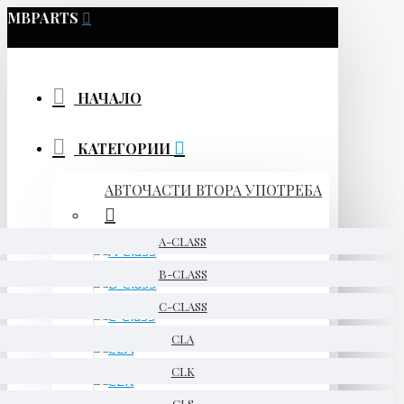
MBPARTS
НАЧАЛО
КАТЕГОРИИ
АВТОЧАСТИ ВТОРА УПОТРЕБА
A-CLASS
B-CLASS
C-CLASS
CLA
CLK
CLS