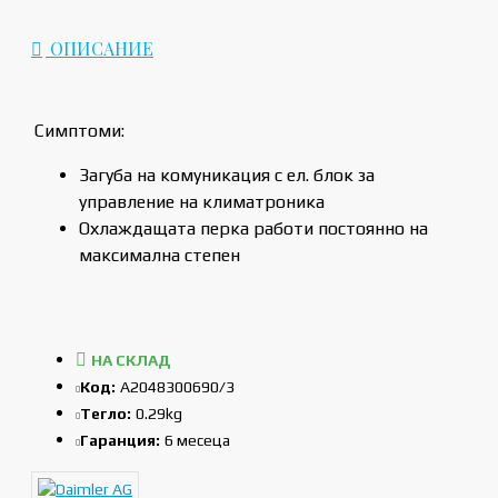
ОПИСАНИЕ
Симптоми:
Загуба на комуникация с ел. блок за
управление на климатроника
Охлаждащата перка работи постоянно на
максимална степен
НА СКЛАД
Код:
A2048300690/3
Тегло:
0.29kg
Гаранция:
6 месеца