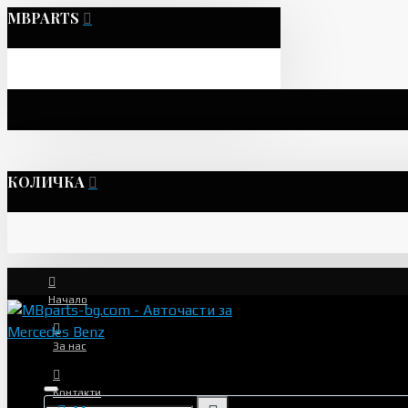
MBPARTS
КОЛИЧКА
Начало
За нас
Контакти