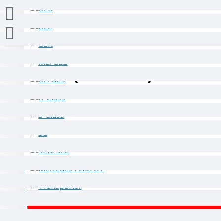
61.36€ (120.01 лв.)
БЪРЗА ПОРЪ