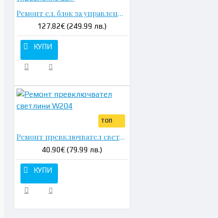
Ремонт ел. блок за управление ESP
127.82€ (249.99 лв.)
КУПИ
ТОП
Ремонт превключвател светлини W204
40.90€ (79.99 лв.)
КУПИ