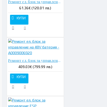
Ремонт ел. блок за управление климатроник W204
61.36€ (120.01 лв.)
КУПИ
Ремонт ел. блок за управление на 48V батерия - A0009006920
409.03€ (799.99 лв.)
КУПИ