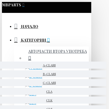
MBPARTS
НАЧАЛО
КАТЕГОРИИ
АВТОЧАСТИ ВТОРА УПОТРЕБА
A-CLASS
B-CLASS
C-CLASS
CLA
CLK
CLS