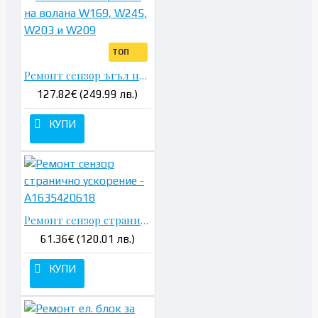
ТОП
Ремонт сензор ъгъл на волана W169, W245, W203 и W209
127.82€ (249.99 лв.)
КУПИ
Ремонт сензор странично ускорение - A1635420618
61.36€ (120.01 лв.)
КУПИ