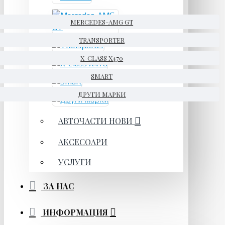
MERCEDES-AMG GT
TRANSPORTER
X-CLASS X470
SMART
ДРУГИ МАРКИ
АВТОЧАСТИ НОВИ
АКСЕСОАРИ
УСЛУГИ
ЗА НАС
ИНФОРМАЦИЯ