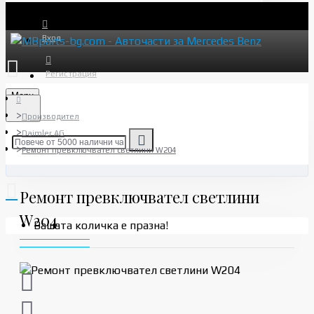
Вход
Регистрация
Menu
Производител
Daimler AG
Ремонт превключвател светлини W204
Ремонт превключвател светлини
W204
Вашата количка е празна!