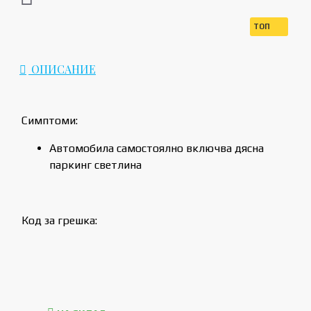
ТОП
ОПИСАНИЕ
Симптоми:
Автомобила самостоялно включва дясна
паркинг светлина
Код за грешка: