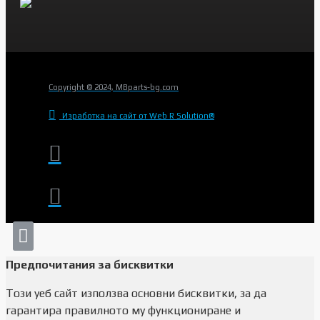
Copyright © 2024, MBparts-bg.com
Изработка на сайт от Web R Solution®
Предпочитания за бисквитки
Този уеб сайт използва основни бисквитки, за да
гарантира правилното му функциониране и