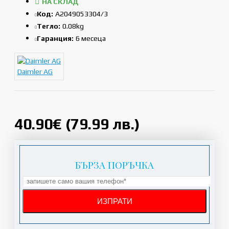
НА СКЛАД
Код:
A2049053304/3
Тегло:
0.08kg
Гаранция:
6 месеца
Daimler AG
40.90€ (79.99 лв.)
БЪРЗА ПОРЪЧКА