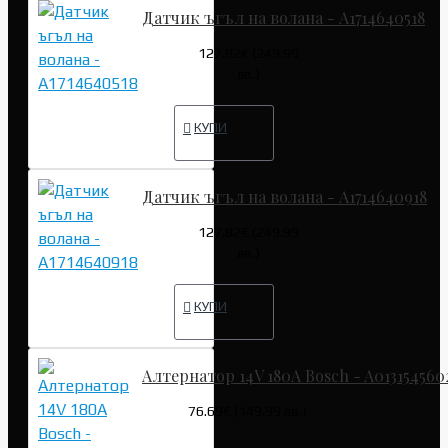
Датчик ъгъл на волана - A1714640518
127.82€ (249.99
лв.)
КУПИ
Датчик ъгъл на волана - A1714640918
127.82€ (249.99
лв.)
КУПИ
Алтернатор 14V 180A Bosch - A013154560
76.69€ (149.99 лв.)