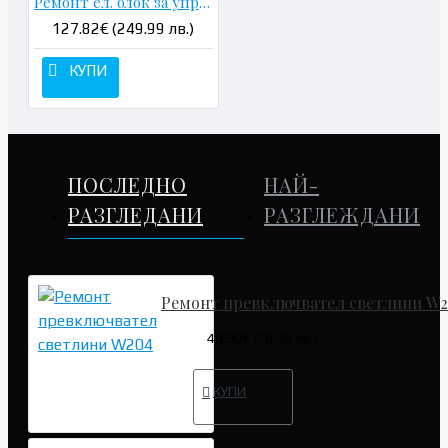
Ремонт ел. блок за управление ESP
127.82€ (249.99 лв.)
КУПИ
ПОСЛЕДНО
НАЙ-
РАЗГЛЕДАНИ
РАЗГЛЕЖДАНИ
Ремонт превключвател светлини W
40.90€ (79.99 лв.)
КУПИ