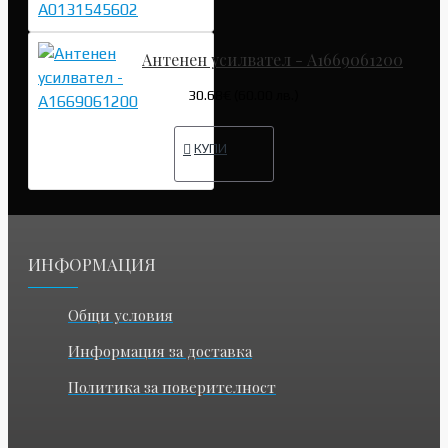
Антенен усилвател - A1669061200
30.68€ (60.00 лв.)
КУПИ
ИНФОРМАЦИЯ
Общи условия
Информация за доставка
Политика за поверителност