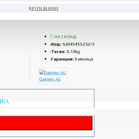
ДРУГИ МАРКИ
НА СКЛАД
Код:
A2045455232/3
Тегло:
0.72kg
Гаранция:
6 месеца
Daimler AG
ЧКА