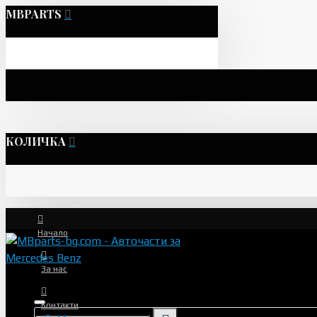
MBPARTS
КОЛИЧКА
Начало
За нас
Контакти