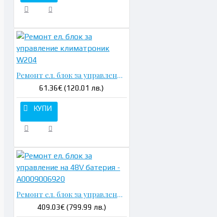
Ремонт ел. блок за управление климатроник W204
61.36€ (120.01 лв.)
КУПИ
Ремонт ел. блок за управление на 48V батерия - A0009006920
409.03€ (799.99 лв.)