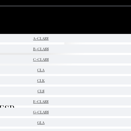
A-CLASS
B-CLASS
C-CLASS
CLA
CLK
CLS
E-CLASS
 ESP
G-CLASS
GLA