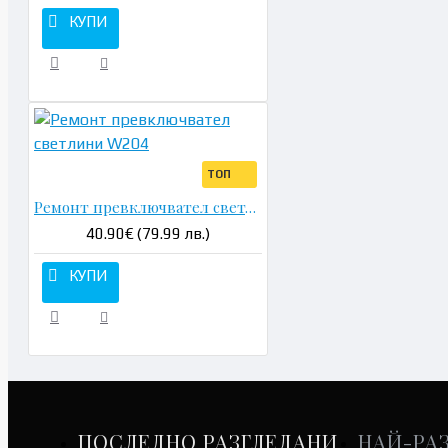
КУПИ
ТОП
Ремонт превключвател светлини W204
40.90€ (79.99 лв.)
КУПИ
ПОСЛЕДНО РАЗГЛЕДАНИ
НАЙ-РА