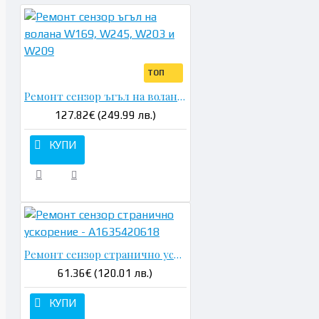
ТОП
Ремонт сензор ъгъл на волана W169, W245, W203 и W209
127.82€ (249.99 лв.)
КУПИ
Ремонт сензор странично ускорение - A1635420618
61.36€ (120.01 лв.)
КУПИ