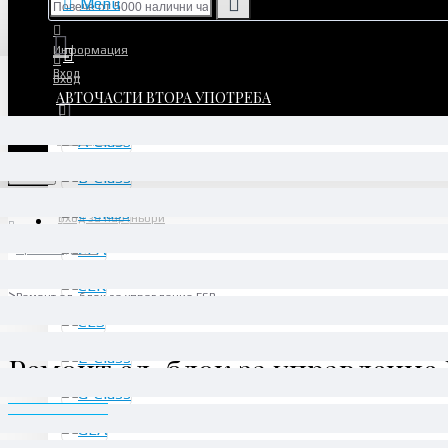
Menu
Информация
Вход
Вход
АВТОЧАСТИ ВТОРА УПОТРЕБА
Регистрация
Регистрация
Menu
Вход за партньори
Производител
Daimler AG
Ремонт ел. блок за управление ESP
Ремонт ел. блок за управление