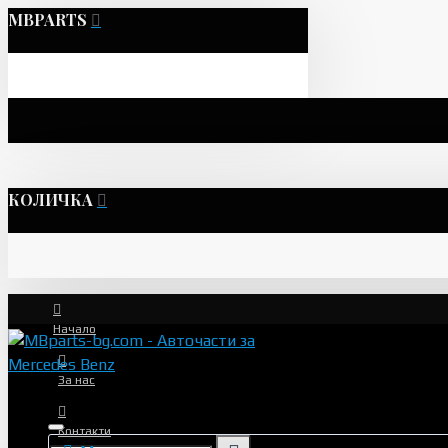
MBPARTS
КОЛИЧКА
Начало
За нас
Контакти