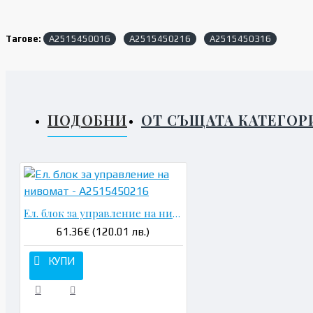
Тагове:
A2515450016
A2515450216
A2515450316
ПОДОБНИ
ОТ СЪЩАТА КАТЕГОР
Ел. блок за управление на нивомат - A2515450216
61.36€ (120.01 лв.)
КУПИ