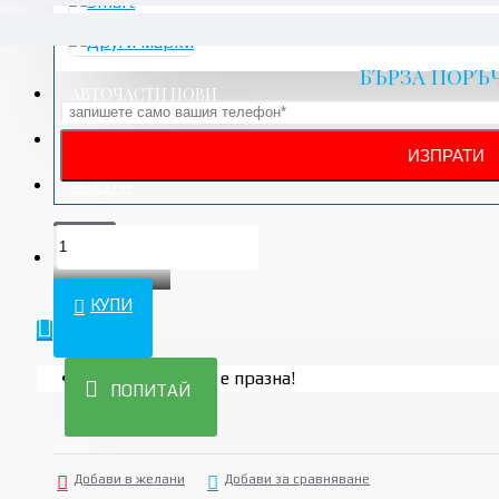
БЪРЗА ПОРЪ
АВТОЧАСТИ НОВИ
АКСЕСОАРИ
УСЛУГИ
ПРОМО
КУПИ
Вашата количка е празна!
ПОПИТАЙ
Добави в желани
Добави за сравняване