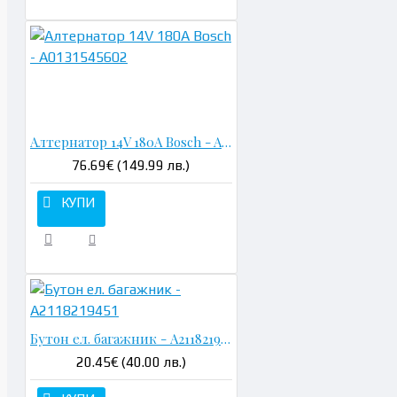
Н
Алтернатор 14V 180A Bosch - A0131545602
76.69€ (149.99 лв.)
КУПИ
Бутон ел. багажник - A2118219451
20.45€ (40.00 лв.)