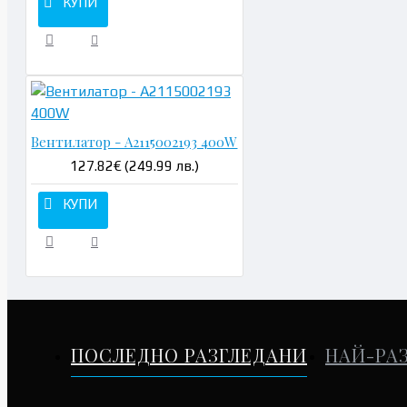
КУПИ
Вентилатор - A2115002193 400W
127.82€ (249.99 лв.)
КУПИ
ПОСЛЕДНО РАЗГЛЕДАНИ
НАЙ-РА