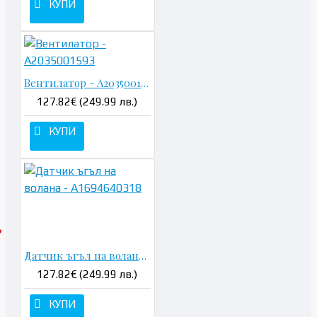
КУПИ
Вентилатор - A2035001593
127.82€ (249.99 лв.)
КУПИ
Датчик ъгъл на волана - A1694640318
127.82€ (249.99 лв.)
КУПИ