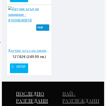
НОВ
Датчик ъгъл на завиване - A1694640818
127.82€ (249.99 лв.)
КУПИ
ПОСЛЕДНО
НАЙ-
РАЗГЛЕДАНИ
РАЗГЛЕЖДАНИ