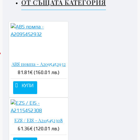
ОТ СЪЩАТА КАТЕГОРИЯ
ABS помпа - A2095452932
81.81€ (160.01 лв.)
КУПИ
EZS / EIS - A2115452308
61.36€ (120.01 лв.)