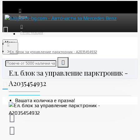
Вход
Регистрация
Menu
Ел. блок за управление парктроник - A2035454932
Ел. блок за управление парктроник -
A2035454932
Вашата количка е празна!