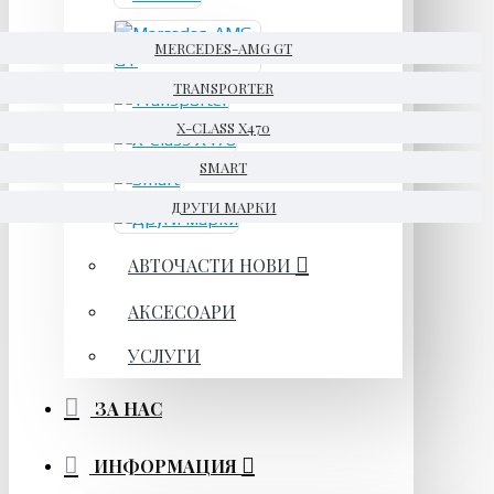
MERCEDES-AMG GT
TRANSPORTER
X-CLASS X470
SMART
ДРУГИ МАРКИ
АВТОЧАСТИ НОВИ
АКСЕСОАРИ
УСЛУГИ
ЗА НАС
ИНФОРМАЦИЯ