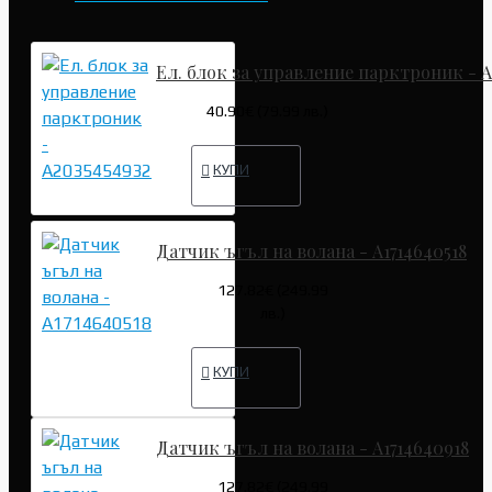
Ел. блок за управление парктроник - A
40.90€ (79.99 лв.)
КУПИ
Датчик ъгъл на волана - A1714640518
127.82€ (249.99
лв.)
КУПИ
Датчик ъгъл на волана - A1714640918
127.82€ (249.99