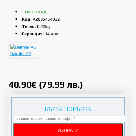
НА СКЛАД
Код:
A2035454932
Тегло:
0.20kg
Гаранция:
14 дни
Daimler AG
40.90€ (79.99 лв.)
БЪРЗА ПОРЪЧКА