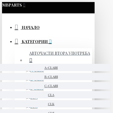
MBPARTS
НАЧАЛО
КАТЕГОРИИ
АВТОЧАСТИ ВТОРА УПОТРЕБА
A-CLASS
B-CLASS
C-CLASS
CLA
CLK
CLS