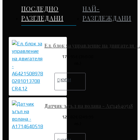
ПОСЛЕДНО
НАЙ-
РАЗГЛЕДАНИ
РАЗГЛЕЖДАНИ
Ел. блок за управление на двигателя - 
178.95€ (350.00
лв.)
КУПИ
Датчик ъгъл на волана - A1714640518
127.82€ (249.99
лв.)