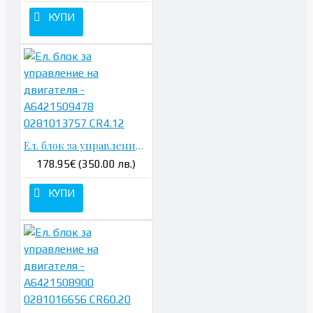
КУПИ
Ел. блок за управление на двигателя - A6421509478 0281013757 CR4.12
178.95€ (350.00 лв.)
КУПИ