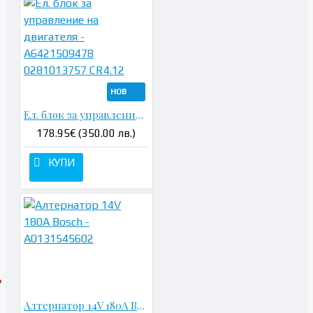
НОВ
Ел. блок за управление на двигателя - A6421509478 0281013757 CR4.12
178.95€ (350.00 лв.)
КУПИ
Алтернатор 14V 180A Bosch - A0131545602