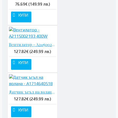
76.69€ (149.99 лв.)
КУПИ
Вентилатор - A2115002193 400W
127.82€ (249.99 лв.)
КУПИ
Датчик ъгъл на волана - A1714640518
127.82€ (249.99 лв.)
КУПИ