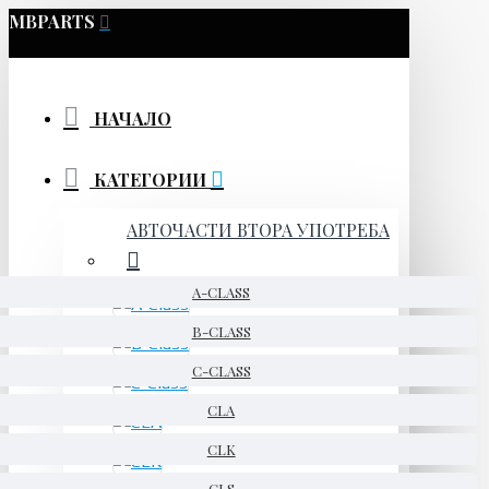
MBPARTS
НАЧАЛО
КАТЕГОРИИ
АВТОЧАСТИ ВТОРА УПОТРЕБА
A-CLASS
B-CLASS
C-CLASS
CLA
CLK
CLS