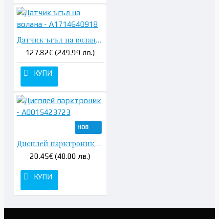
Датчик ъгъл на волана - A1714640918
127.82€ (249.99 лв.)
КУПИ
НОВ
Дисплей парктроник - A0015423723
20.45€ (40.00 лв.)
КУПИ