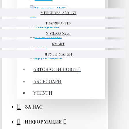
MERCEDES-AMG GT
TRANSPORTER
X-CLASS X470
SMART
ДРУГИ МАРКИ
АВТОЧАСТИ НОВИ
АКСЕСОАРИ
УСЛУГИ
ЗА НАС
ИНФОРМАЦИЯ