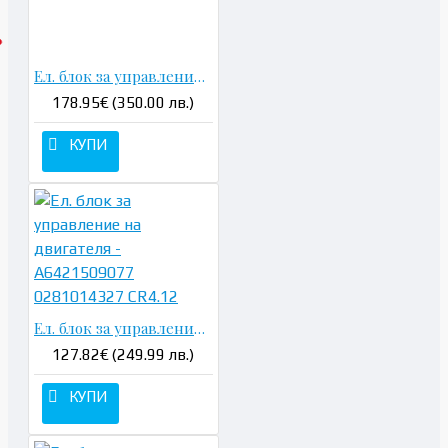
Ел. блок за управление на двигателя - A6421508900 0281016656 CR60.20
178.95€ (350.00 лв.)
КУПИ
Ел. блок за управление на двигателя - A6421509077 0281014327 CR4.12
127.82€ (249.99 лв.)
КУПИ