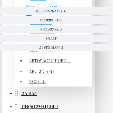
MERCEDES-AMG GT
TRANSPORTER
X-CLASS X470
SMART
ДРУГИ МАРКИ
АВТОЧАСТИ НОВИ
АКСЕСОАРИ
УСЛУГИ
ЗА НАС
ИНФОРМАЦИЯ