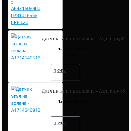
Датчик ъгъл на волана - A1714640518
127.82€ (249.99
лв.)
КУПИ
Датчик ъгъл на волана - A1714640918
127.82€ (249.99
лв.)
КУПИ