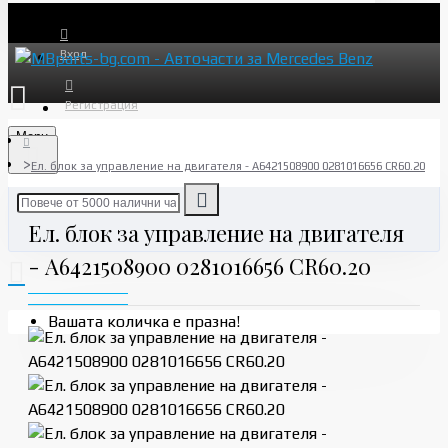
Вход
Регистрация
Menu
Ел. блок за управление на двигателя - A6421508900 0281016656 CR60.20
Ел. блок за управление на двигателя
- A6421508900 0281016656 CR60.20
Вашата количка е празна!