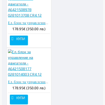
Ел. блок за управление на двигателя - A6421508978 0281013708 CR4.12
178.95€ (350.00 лв.)
КУПИ
Ел. блок за управление на двигателя - A6421508177 0281014003 CR4.12
178.95€ (350.00 лв.)
КУПИ