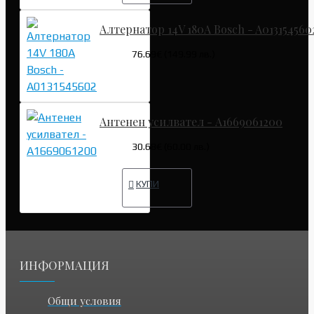
Алтернатор 14V 180A Bosch - A013154560
76.69€ (149.99 лв.)
Антенен усилвател - A1669061200
30.68€ (60.00 лв.)
КУПИ
ИНФОРМАЦИЯ
Общи условия