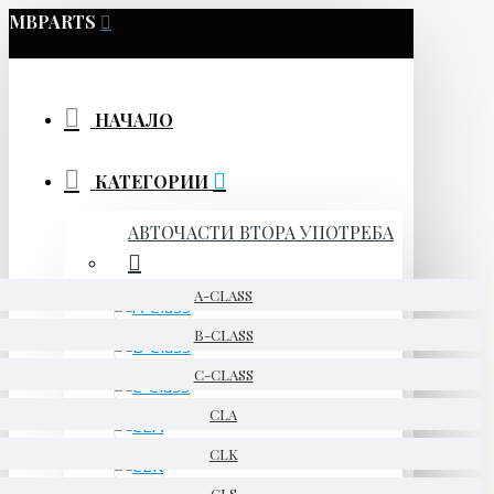
MBPARTS
НАЧАЛО
КАТЕГОРИИ
АВТОЧАСТИ ВТОРА УПОТРЕБА
A-CLASS
B-CLASS
C-CLASS
CLA
CLK
CLS