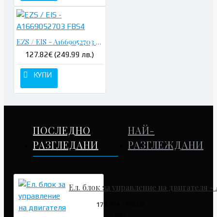
EZS / EIS - A1669052703 FBS4
127.82€ (249.99 лв.)
КУПИ
ПОСЛЕДНО
НАЙ-
РАЗГЛЕДАНИ
РАЗГЛЕЖДАНИ
Ел. блок за управление на двигателя -
178.95€ (350.00
лв.)