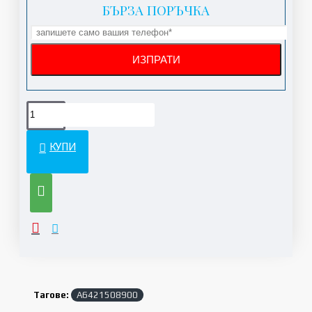
БЪРЗА ПОРЪЧКА
КУПИ
Тагове:
A6421508900