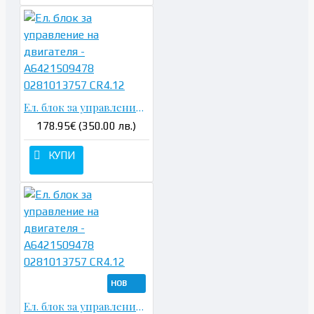
Ел. блок за управление на двигателя - A6421509478 0281013757 CR4.12
178.95€ (350.00 лв.)
КУПИ
НОВ
Ел. блок за управление на двигателя - A6421509478 0281013757 CR4.12