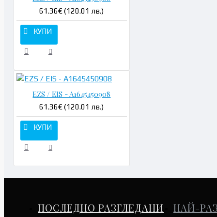
61.36€ (120.01 лв.)
КУПИ
EZS / EIS - A1645450908
61.36€ (120.01 лв.)
КУПИ
ПОСЛЕДНО РАЗГЛЕДАНИ
НАЙ-РА