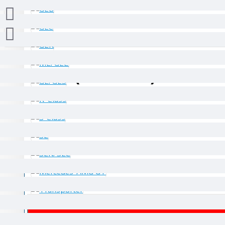
76.69€ (149.99 лв.)
БЪРЗА ПОРЪ