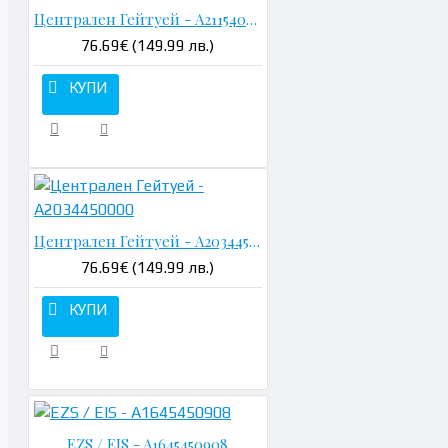
Централен Гейтуей - A2115403145
76.69€ (149.99 лв.)
КУПИ
Централен Гейтуей - A2034450000
76.69€ (149.99 лв.)
КУПИ
EZS / EIS - A1645450908