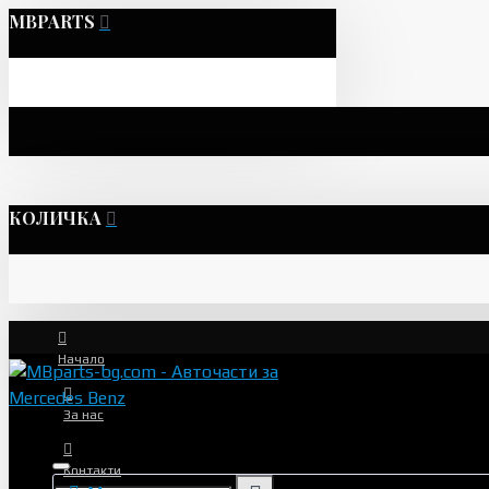
MBPARTS
КОЛИЧКА
Начало
За нас
Контакти