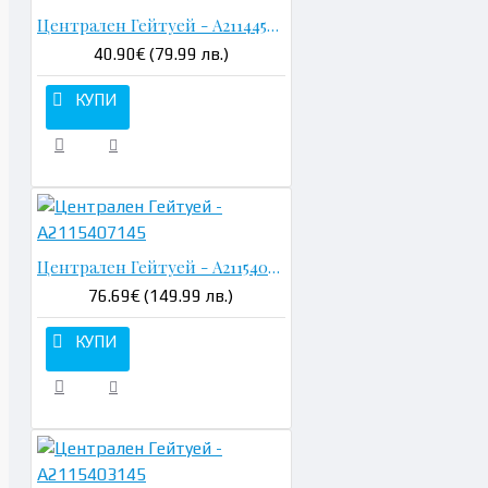
Централен Гейтуей - A2114452500
40.90€ (79.99 лв.)
КУПИ
Централен Гейтуей - A2115407145
76.69€ (149.99 лв.)
КУПИ