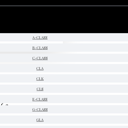
A-CLASS
B-CLASS
C-CLASS
CLA
CLK
CLS
E-CLASS
462
G-CLASS
GLA