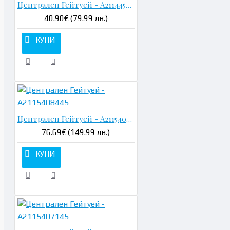
Централен Гейтуей - A2114452500
40.90€ (79.99 лв.)
КУПИ
Централен Гейтуей - A2115408445
76.69€ (149.99 лв.)
КУПИ