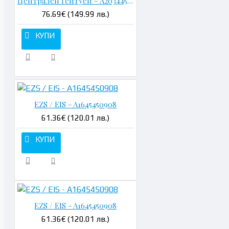
Централен Гейтуей - A2034450000
76.69€ (149.99 лв.)
КУПИ
EZS / EIS - A1645450908
61.36€ (120.01 лв.)
КУПИ
EZS / EIS - A1645450908
61.36€ (120.01 лв.)