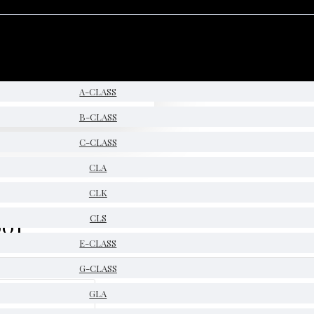
A-CLASS
B-CLASS
C-CLASS
CLA
CLK
601
CLS
E-CLASS
G-CLASS
GLA