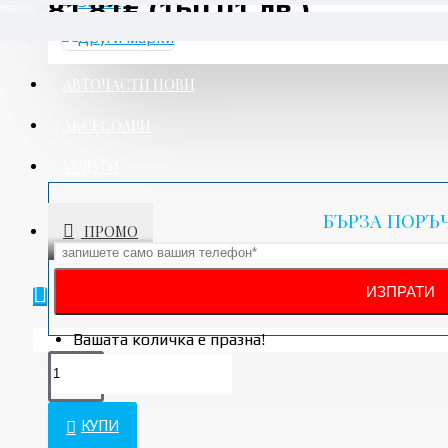
81.81€ (160.01 лв.)
АВТОЧАСТИ НОВИ
АКСЕСОАРИ
УСЛУГИ
БЪРЗА ПОРЪ
ПРОМО
Вашата количка е празна!
КУПИ