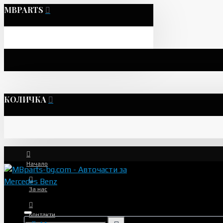
MBPARTS
КОЛИЧКА
Начало
За нас
Контакти