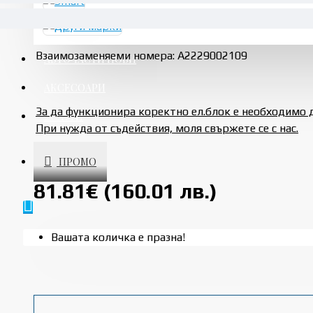
Взаимозаменяеми номера: A2229002109
АВТОЧАСТИ НОВИ
АКСЕСОАРИ
За да функционира коректно ел.блок е необходимо 
УСЛУГИ
При нужда от съдействия, моля свържете се с нас.
ПРОМО
81.81€ (160.01 лв.)
Вашата количка е празна!