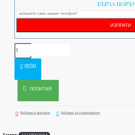
БЪРЗА ПОРЪ
КУПИ
ПОПИТАЙ
Добави в желани
Добави за сравняване
Тагове:
A2229002014