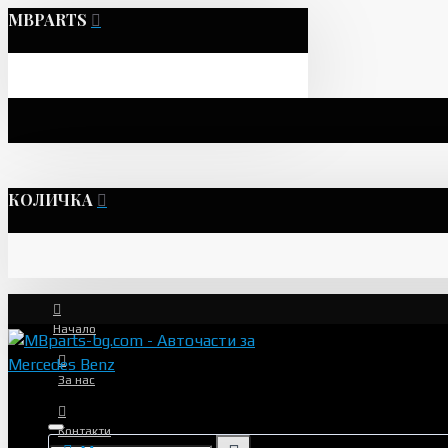
MBPARTS
КОЛИЧКА
Начало
За нас
Контакти