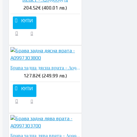
204.52€ (400.01 лв.)
КУПИ
Брава задна дясна врата - A0997303800
127.82€ (249.99 лв.)
КУПИ
Брава задна лява врата - A0997303700