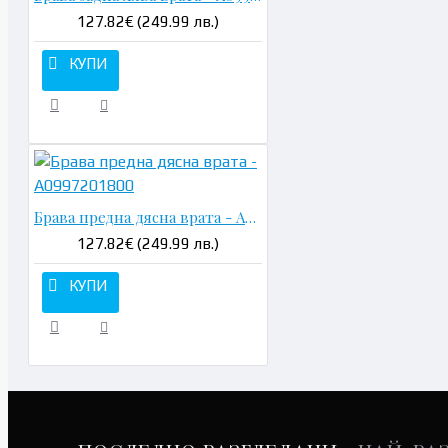
127.82€ (249.99 лв.)
КУПИ
Брава предна дясна врата - A0997201800
127.82€ (249.99 лв.)
КУПИ