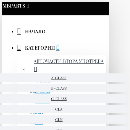
MBPARTS
НАЧАЛО
КАТЕГОРИИ
АВТОЧАСТИ ВТОРА УПОТРЕБА
A-CLASS
B-CLASS
C-CLASS
CLA
CLK
CLS