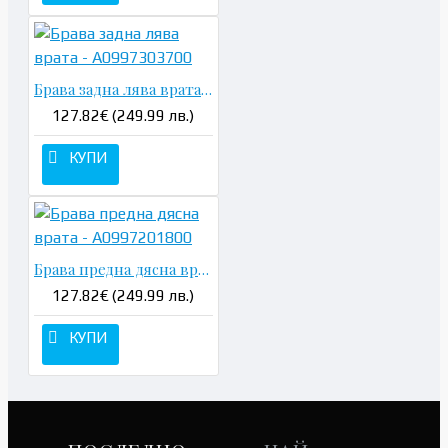
Брава задна лява врата - A0997303700
127.82€ (249.99 лв.)
КУПИ
Брава предна дясна врата - A0997201800
127.82€ (249.99 лв.)
КУПИ