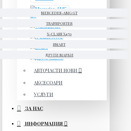
MERCEDES-AMG GT
TRANSPORTER
X-CLASS X470
SMART
ДРУГИ МАРКИ
АВТОЧАСТИ НОВИ
АКСЕСОАРИ
УСЛУГИ
ЗА НАС
ИНФОРМАЦИЯ