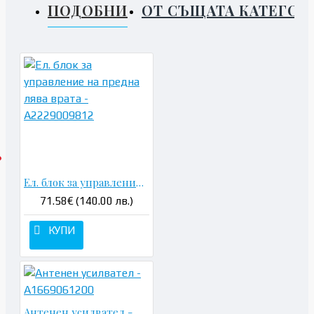
ПОДОБНИ
ОТ СЪЩАТА КАТЕГОР
Ел. блок за управление на предна лява врата - A2229009812
71.58€ (140.00 лв.)
КУПИ
Антенен усилвател - A1669061200