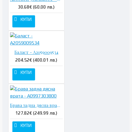
30.68€ (60.00 лв.)
КУПИ
Баласт - A2059009534
204.52€ (400.01 лв.)
КУПИ
Брава задна дясна врата - A0997303800
127.82€ (249.99 лв.)
КУПИ