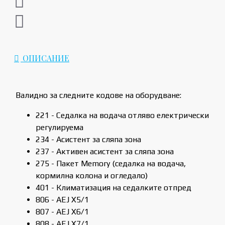
ОПИСАНИЕ
Валидно за следните кодове на оборудване:
221 - Седалка на водача отляво електрически
регулируема
234 - Асистент за сляпа зона
237 - Активен асистент за сляпа зона
275 - Пакет Memory (седалка на водача,
кормилна колона и огледало)
401 - Климатизация на седалките отпред
806 - AEJ X5/1
807 - AEJ X6/1
808 - AEJ X7/1