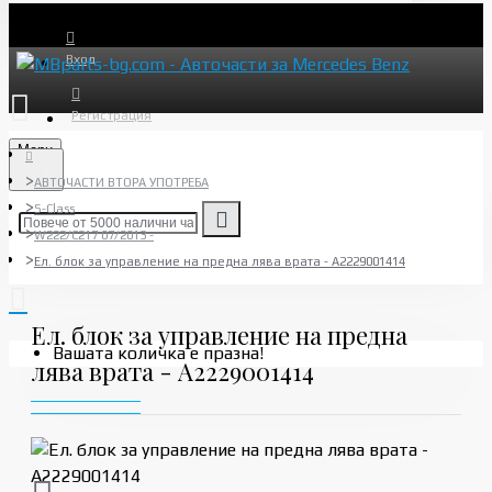
Вход
Регистрация
Menu
АВТОЧАСТИ ВТОРА УПОТРЕБА
S-Class
W222/C217 07/2013 -
Ел. блок за управление на предна лява врата - A2229001414
Ел. блок за управление на предна
Вашата количка е празна!
лява врата - A2229001414