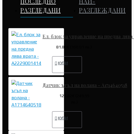
ПОСЛЕДНО
НАЙ-
РАЗГЛЕДАНИ
РАЗГЛЕЖДАНИ
Ел. блок за управление на предна лява 
81.81€ (160.01 лв.)
КУПИ
Датчик ъгъл на волана - A1714640518
127.82€ (249.99
лв.)
КУПИ