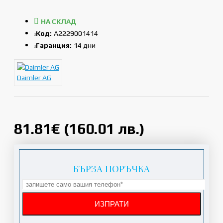
НА СКЛАД
Код:
A2229001414
Гаранция:
14 дни
Daimler AG
81.81€ (160.01 лв.)
БЪРЗА ПОРЪЧКА