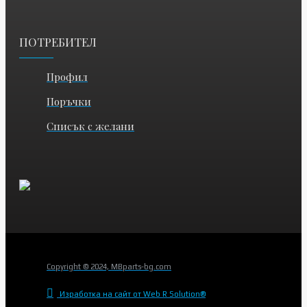
ПОТРЕБИТЕЛ
Профил
Поръчки
Списък с желани
Copyright © 2024, MBparts-bg.com
Изработка на сайт от Web R Solution®