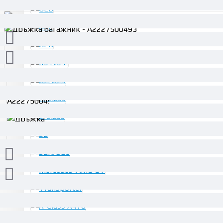
30.68€ (60.00 лв.)