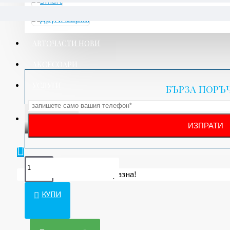
АВТОЧАСТИ НОВИ
АКСЕСОАРИ
УСЛУГИ
БЪРЗА ПОРЪ
ПРОМО
Вашата количка е празна!
КУПИ