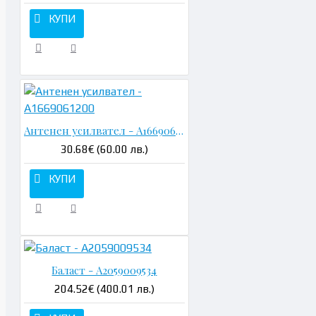
КУПИ
Антенен усилвател - A1669061200
30.68€ (60.00 лв.)
КУПИ
Баласт - A2059009534
204.52€ (400.01 лв.)