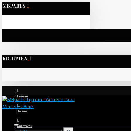
MBPARTS
КОЛИЧКА
Начало
За нас
Контакти