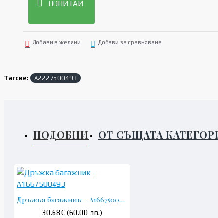
ПОПИТАЙ
Добави в желани
Добави за сравняване
Тагове:
A2227500493
ПОДОБНИ
ОТ СЪЩАТА КАТЕГОР
Дръжка багажник - A1667500493
30.68€ (60.00 лв.)