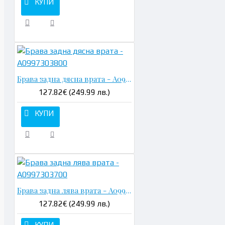
КУПИ
Брава задна дясна врата - A0997303800
127.82€ (249.99 лв.)
КУПИ
Брава задна лява врата - A0997303700
127.82€ (249.99 лв.)
КУПИ