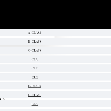
A-CLASS
B-CLASS
C-CLASS
CLA
CLK
CLS
E-CLASS
93
G-CLASS
GLA