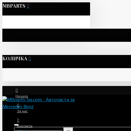
MBPARTS
КОЛИЧКА
Начало
За нас
Контакти