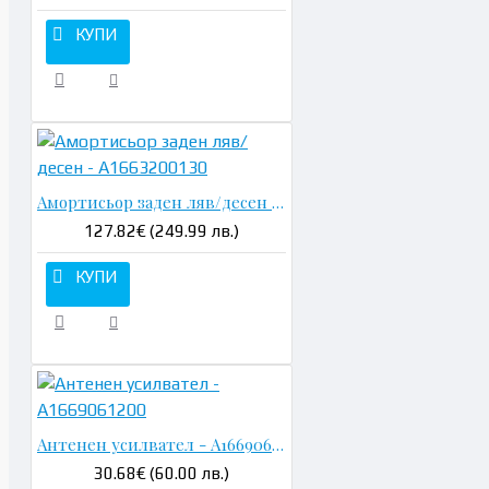
КУПИ
Амортисьор заден ляв/десен - A1663200130
127.82€ (249.99 лв.)
КУПИ
Антенен усилвател - A1669061200
30.68€ (60.00 лв.)