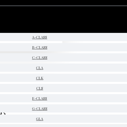
A-CLASS
B-CLASS
C-CLASS
CLA
CLK
CLS
E-CLASS
93
G-CLASS
GLA