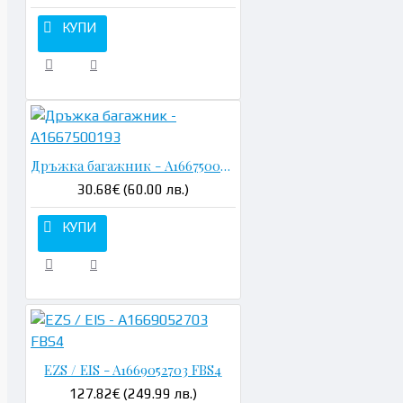
КУПИ
Дръжка багажник - A1667500193
30.68€ (60.00 лв.)
КУПИ
EZS / EIS - A1669052703 FBS4
127.82€ (249.99 лв.)