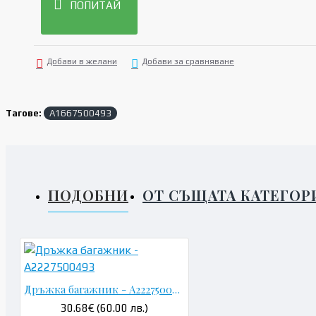
ПОПИТАЙ
Добави в желани
Добави за сравняване
Тагове:
A1667500493
ПОДОБНИ
ОТ СЪЩАТА КАТЕГОР
Дръжка багажник - A2227500493
30.68€ (60.00 лв.)