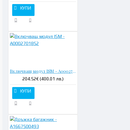
КУПИ
Н
Включващ модул ISM - A0002701852
204.52€ (400.01 лв.)
КУПИ