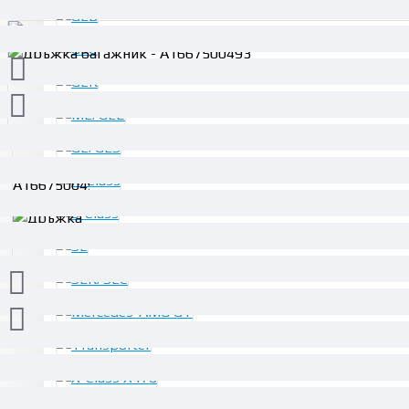
30.68€ (60.00 лв.)