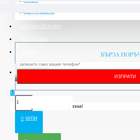
АВТОЧАСТИ НОВИ
АКСЕСОАРИ
УСЛУГИ
БЪРЗА ПОРЪ
ПРОМО
Вашата количка е празна!
КУПИ