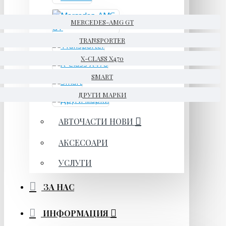
MERCEDES-AMG GT
TRANSPORTER
X-CLASS X470
SMART
ДРУГИ МАРКИ
АВТОЧАСТИ НОВИ
АКСЕСОАРИ
УСЛУГИ
ЗА НАС
ИНФОРМАЦИЯ