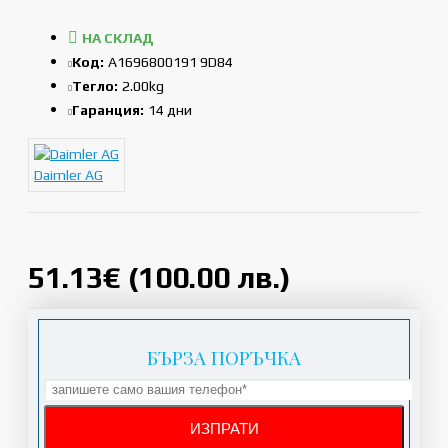
НА СКЛАД
Код:
A1696800191 9D84
Тегло:
2.00kg
Гаранция:
14 дни
Daimler AG
51.13€ (100.00 лв.)
БЪРЗА ПОРЪЧКА