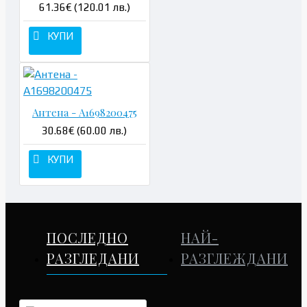
61.36€ (120.01 лв.)
КУПИ
Антена - A1698200475
30.68€ (60.00 лв.)
КУПИ
ПОСЛЕДНО
НАЙ-
РАЗГЛЕДАНИ
РАЗГЛЕЖДАНИ