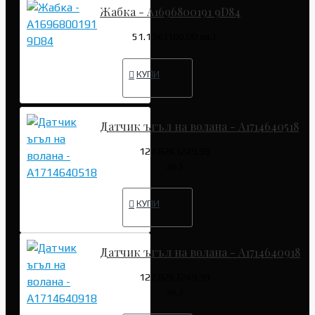
Жабка - A1696800191 9D84
51.13€ (100.00 лв.)
КУПИ
Датчик ъгъл на волана - A1714640518
127.82€ (249.99
лв.)
КУПИ
Датчик ъгъл на волана - A1714640918
127.82€ (249.99
лв.)