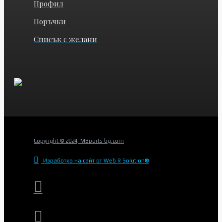
Профил
Поръчки
Списък с желани
Copyright © 2024, MBparts-bg.com
Изработка на сайт от Web R Solution®