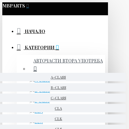
MBPARTS
НАЧАЛО
КАТЕГОРИИ
АВТОЧАСТИ ВТОРА УПОТРЕБА
A-CLASS
B-CLASS
C-CLASS
CLA
CLK
CLS