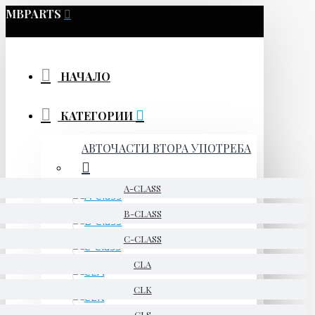
MBPARTS
НАЧАЛО
КАТЕГОРИИ
АВТОЧАСТИ ВТОРА УПОТРЕБА
A-CLASS
B-CLASS
C-CLASS
CLA
CLK
CLS