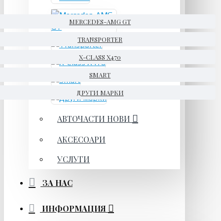
MERCEDES-AMG GT
TRANSPORTER
X-CLASS X470
SMART
ДРУГИ МАРКИ
АВТОЧАСТИ НОВИ
АКСЕСОАРИ
УСЛУГИ
ЗА НАС
ИНФОРМАЦИЯ