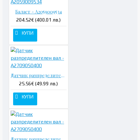
Баласт - A2059009534
204.52€ (400.01 лв.)
КУПИ
Датчик разпределителен вал - A2709050400
25.56€ (49.99 лв.)
КУПИ
Датчик разпределителен вал - A2709050400