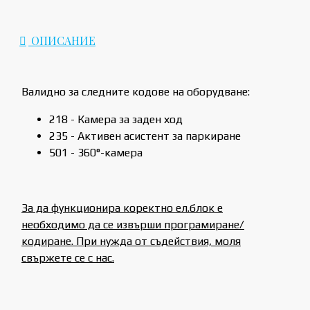
ОПИСАНИЕ
Валидно за следните кодове на оборудване:
218 - Камера за заден ход
235 - Активен асистент за паркиране
501 - 360°-камера
За да функционира коректно ел.блок е
необходимо да се извърши програмиране/
кодиране. При нужда от съдействия, моля
свържете се с нас.