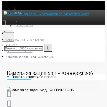
Вход
Регистрация
Menu
АВТОЧАСТИ ВТОРА УПОТРЕБА
ML/GLE
V167/C167 12/2018 -
Камера за заден ход - A0009056206
Камера за заден ход - A0009056206
Вашата количка е празна!