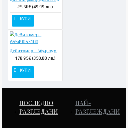
25.56€ (49.99 лв.)
КУПИ
Дебитомер - A6549053100
178.95€ (350.00 лв.)
КУПИ
ПОСЛЕДНО
НАЙ-
РАЗГЛЕДАНИ
РАЗГЛЕЖДАНИ