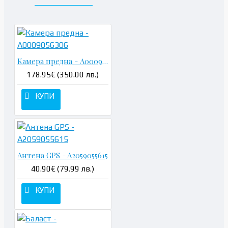
Камера предна - A0009056306
178.95€ (350.00 лв.)
КУПИ
Антена GPS - A2059055615
40.90€ (79.99 лв.)
КУПИ