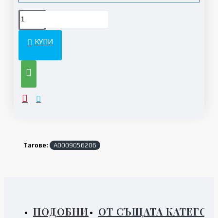
КУПИ
Тагове:
A0009056206
ПОДОБНИ
ОТ СЪЩАТА КАТЕГОР