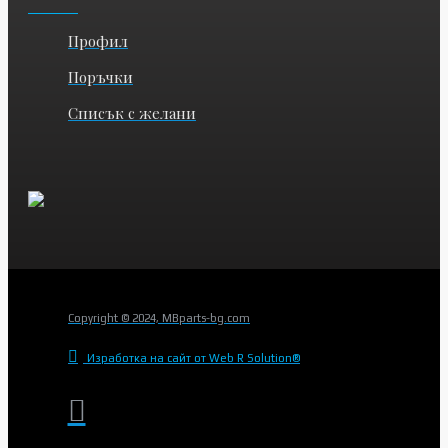
Профил
Поръчки
Списък с желани
Copyright © 2024, MBparts-bg.com
Изработка на сайт от Web R Solution®