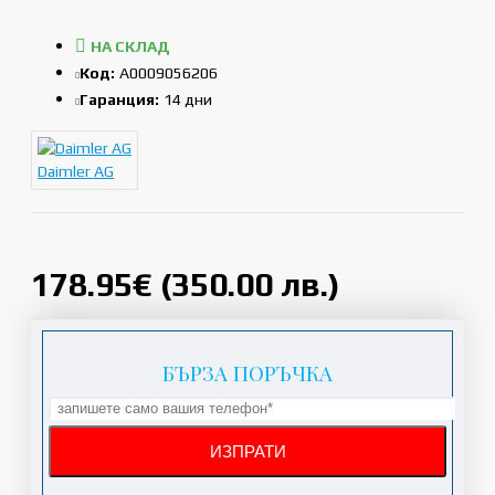
НА СКЛАД
Код:
A0009056206
Гаранция:
14 дни
Daimler AG
178.95€ (350.00 лв.)
БЪРЗА ПОРЪЧКА