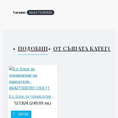
Тагове:
A6421508900
ПОДОБНИ
ОТ СЪЩАТА КАТЕГОР
Ел. блок за управление на двигателя - A6421500391 CR4.11
127.82€ (249.99 лв.)
КУПИ