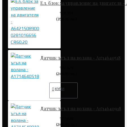
Ел. блок за управление на двигателя -
178.95€
(350.00 лв.)
Датчик ъгъл на волана - A1714640518
127.82€
(249.99 лв.)
КУПИ
Датчик ъгъл на волана - A1714640918
127.82€
(249.99 лв.)