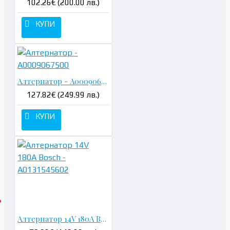
102.26€ (200.00 лв.)
КУПИ
Алтернатор - A0009067500
127.82€ (249.99 лв.)
КУПИ
Алтернатор 14V 180A Bosch - A0131545602