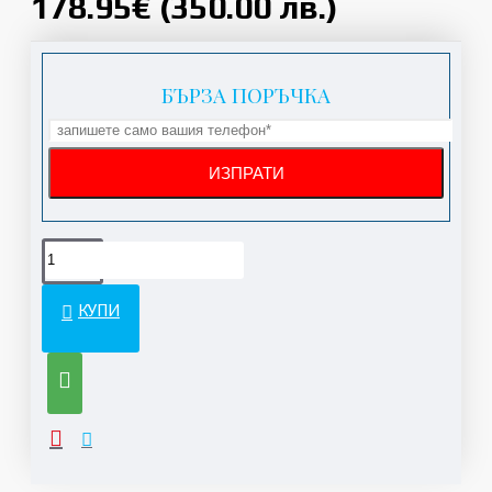
178.95€ (350.00 лв.)
БЪРЗА ПОРЪЧКА
КУПИ