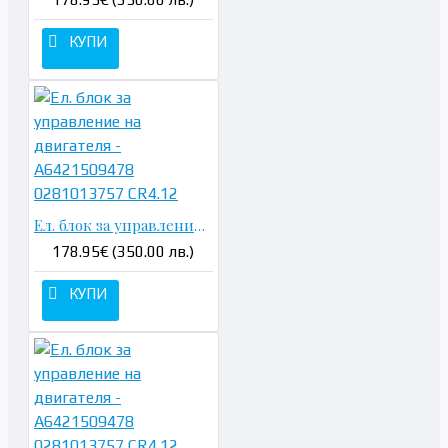
КУПИ
Ел. блок за управление на двигателя - A6421509478 0281013757 CR4.12
178.95€ (350.00 лв.)
КУПИ