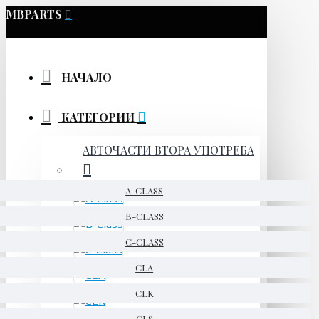
MBPARTS
НАЧАЛО
КАТЕГОРИИ
АВТОЧАСТИ ВТОРА УПОТРЕБА
A-CLASS
B-CLASS
C-CLASS
CLA
CLK
CLS