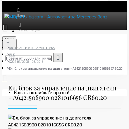
Вход
Регистрация
Menu
АВТОЧАСТИ ВТОРА УПОТРЕБА
GLK
X204 01/2008 - 06/2015
Ел. блок за управление на двигателя - A6421508900 0281016656 CR60.20
Ел. блок за управление на двигателя
Вашата количка е празна!
- A6421508900 0281016656 CR60.20