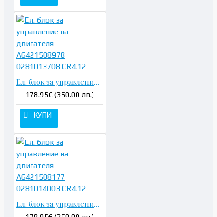
Ел. блок за управление на двигателя - A6421508978 0281013708 CR4.12
178.95€ (350.00 лв.)
КУПИ
Ел. блок за управление на двигателя - A6421508177 0281014003 CR4.12
178.95€ (350.00 лв.)