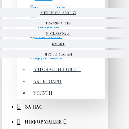
MERCEDES-AMG GT
TRANSPORTER
X-CLASS X470
SMART
ДРУГИ МАРКИ
АВТОЧАСТИ НОВИ
АКСЕСОАРИ
УСЛУГИ
ЗА НАС
ИНФОРМАЦИЯ