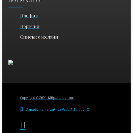
ПОТРЕБИТЕЛ
Профил
Поръчки
Списък с желани
Copyright © 2024, MBparts-bg.com
Изработка на сайт от Web R Solution®