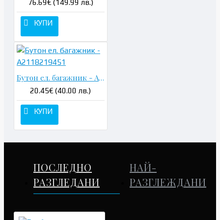
76.69€ (149.99 лв.)
КУПИ
Бутон ел. багажник - A2118219451
20.45€ (40.00 лв.)
КУПИ
ПОСЛЕДНО
НАЙ-
РАЗГЛЕДАНИ
РАЗГЛЕЖДАНИ