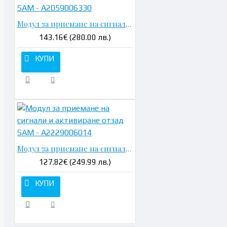
Модул за приемане на сигнали и активиране отпред SAM - A2059006330
143.16€ (280.00 лв.)
КУПИ
Модул за приемане на сигнали и активиране отзад SAM - A2229006014
127.82€ (249.99 лв.)
КУПИ