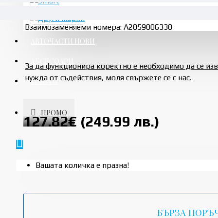
Взаимозаменяеми номера: A2059006330
АВТОЧАСТИ НОВИ
АКСЕСОАРИ
За да функционира коректно е необходимо да се и
нужда от съдействия, моля свържете се с нас.
УСЛУГИ
ПРОМО
127.82€ (249.99 лв.)
Вашата количка е празна!
БЪРЗА ПОРЪ