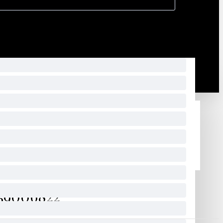
59006822