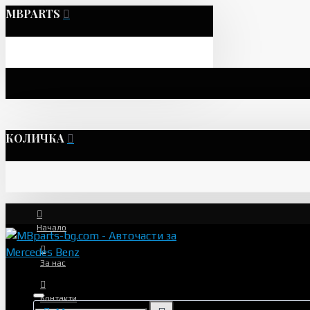
MBPARTS
КОЛИЧКА
Начало
За нас
Контакти