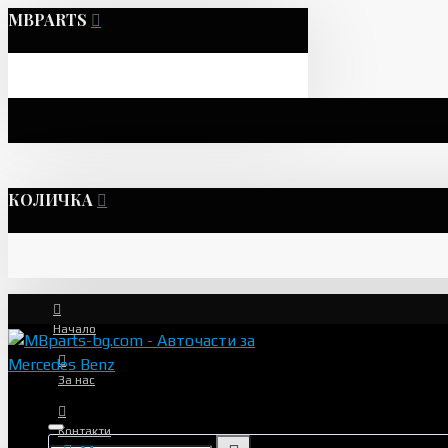
MBPARTS
КОЛИЧКА
Начало
За нас
Контакти