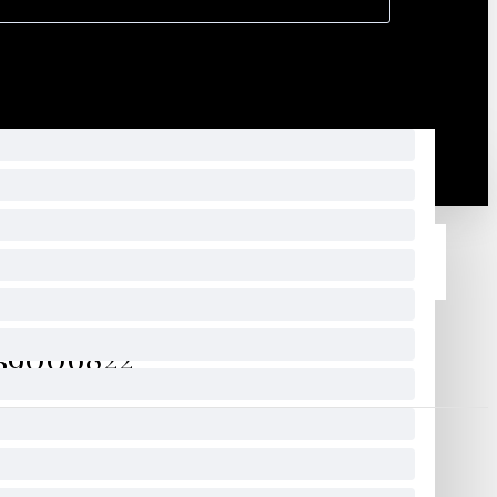
59006822