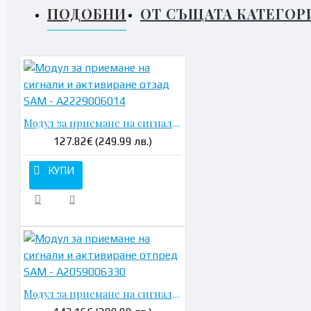
ПОДОБНИ
ОТ СЪЩАТА КАТЕГОР
Модул за приемане на сигнали и активиране отзад SAM - A2229006014
127.82€ (249.99 лв.)
КУПИ
Модул за приемане на сигнали и активиране отпред SAM - A2059006330