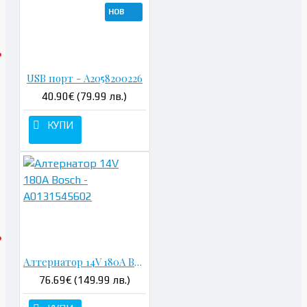
НОВ
USB порт - A2058200226
40.90€ (79.99 лв.)
КУПИ
Алтернатор 14V 180A Bosch - A0131545602
76.69€ (149.99 лв.)