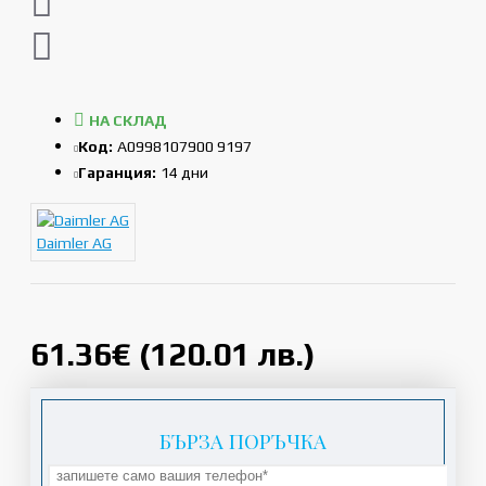
НА СКЛАД
Код:
A0998107900 9197
Гаранция:
14 дни
Daimler AG
61.36€ (120.01 лв.)
БЪРЗА ПОРЪЧКА