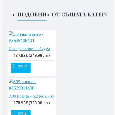
ПОДОБНИ
ОТ СЪЩАТА КАТЕГОР
Огледало ляво - A2538106101
127.82€ (249.99 лв.)
КУПИ
ABS помпа - A2539011400
178.95€ (350.00 лв.)
КУПИ