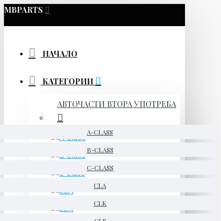
MBPARTS
НАЧАЛО
КАТЕГОРИИ
АВТОЧАСТИ ВТОРА УПОТРЕБА
A-CLASS
B-CLASS
C-CLASS
CLA
CLK
CLS