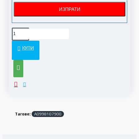
КУПИ
Тагове:
A0998107900