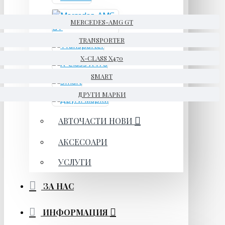
MERCEDES-AMG GT
TRANSPORTER
X-CLASS X470
SMART
ДРУГИ МАРКИ
АВТОЧАСТИ НОВИ
АКСЕСОАРИ
УСЛУГИ
ЗА НАС
ИНФОРМАЦИЯ