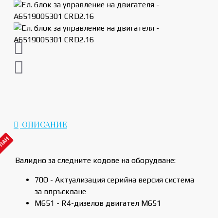
ОПИСАНИЕ
РПАН
Валидно за следните кодове на оборудване:
70O - Актуализация серийна версия система
за впръскване
M651 - R4-дизелов двигател M651