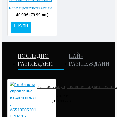
Блок превключватели ел. стъкла - A2129056000
40.90€ (79.99 лв.)
КУПИ
ПОСЛЕДНО
НАЙ-
РАЗГЛЕДАНИ
РАЗГЛЕЖДАНИ
Ел. блок за управление на двигателя - 
178.95€
(350.00 лв.)