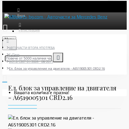
Вход
Регистрация
Menu
АВТОЧАСТИ ВТОРА УПОТРЕБА
E-Class
W212/C207 01/2009 - 06/2017
Ел. блок за управление на двигателя - A6519005301 CRD2.16
Ел. блок за управление на двигателя
Вашата количка е празна!
- A6519005301 CRD2.16