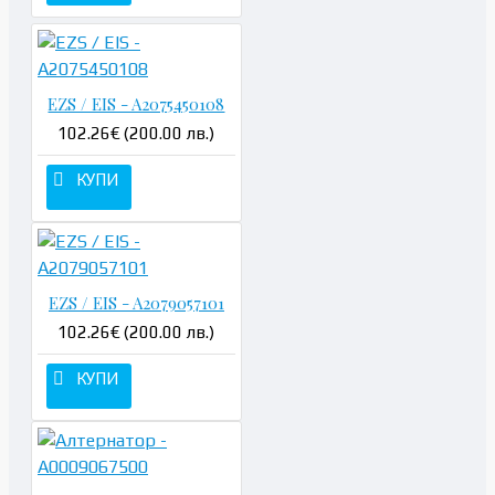
EZS / EIS - A2075450108
102.26€ (200.00 лв.)
КУПИ
EZS / EIS - A2079057101
102.26€ (200.00 лв.)
КУПИ