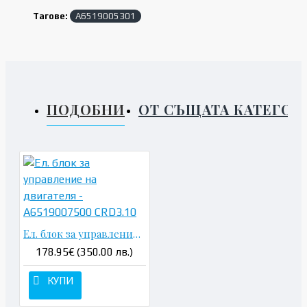
Тагове:
A6519005301
ПОДОБНИ
ОТ СЪЩАТА КАТЕГОР
Ел. блок за управление на двигателя - A6519007500 CRD3.10
178.95€ (350.00 лв.)
КУПИ