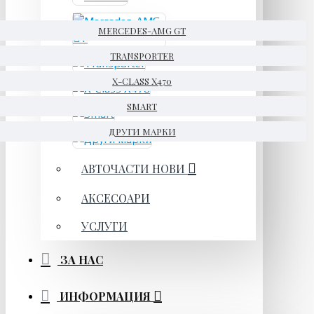
MERCEDES-AMG GT
TRANSPORTER
X-CLASS X470
SMART
ДРУГИ МАРКИ
АВТОЧАСТИ НОВИ
АКСЕСОАРИ
УСЛУГИ
ЗА НАС
ИНФОРМАЦИЯ