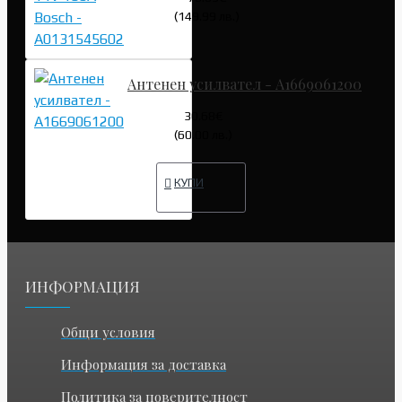
(149.99 лв.)
Антенен усилвател - A1669061200
30.68€
(60.00 лв.)
КУПИ
ИНФОРМАЦИЯ
Общи условия
Информация за доставка
Политика за поверителност