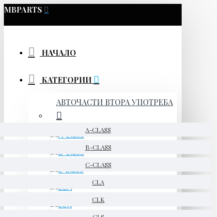
MBPARTS
НАЧАЛО
КАТЕГОРИИ
АВТОЧАСТИ ВТОРА УПОТРЕБА
A-CLASS
B-CLASS
C-CLASS
CLA
CLK
CLS