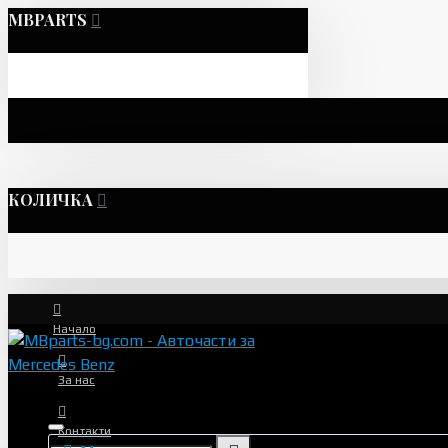
MBPARTS
КОЛИЧКА
Начало
За нас
Контакти