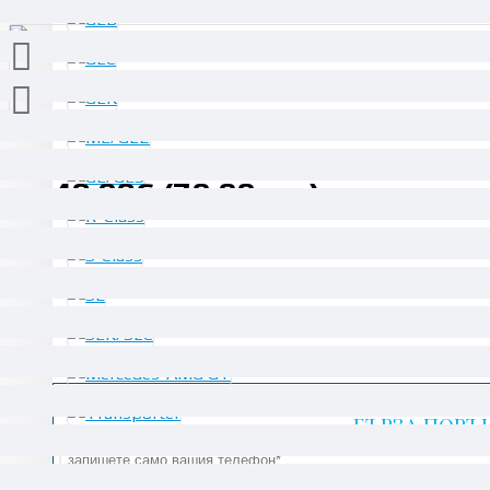
40.90€ (79.99 лв.)
БЪРЗА ПОРЪ