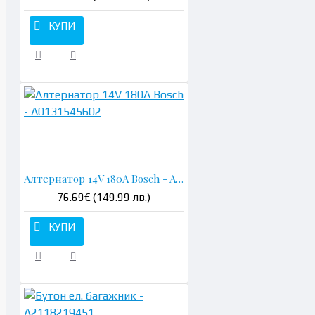
КУПИ
Н
Алтернатор 14V 180A Bosch - A0131545602
76.69€ (149.99 лв.)
КУПИ