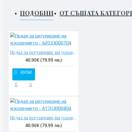
ПОДОБНИ
ОТ СЪЩАТА КАТЕГОР
Педал за регулиране на ускорението - A2033000704
40.90€ (79.99 лв.)
КУПИ
Педал за регулиране на ускорението - A1703000404
40.90€ (79.99 лв.)