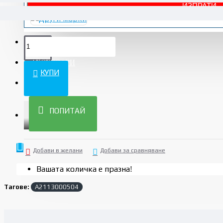
АВТОЧАСТИ НОВИ
АКСЕСОАРИ
КУПИ
УСЛУГИ
ПОПИТАЙ
ПРОМО
Добави в желани
Добави за сравняване
Вашата количка е празна!
Тагове:
A2113000504