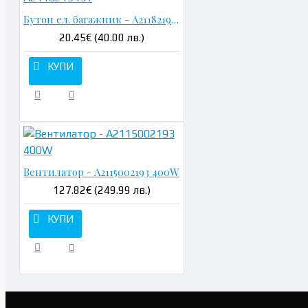
Бутон ел. багажник - A2118219451
20.45€ (40.00 лв.)
КУПИ
Вентилатор - A2115002193 400W
127.82€ (249.99 лв.)
КУПИ