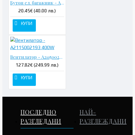
Бутон ел. багажник - A2118219451
20.45€ (40.00 лв.)
КУПИ
Вентилатор - A2115002193 400W
127.82€ (249.99 лв.)
КУПИ
ПОСЛЕДНО
НАЙ-
РАЗГЛЕДАНИ
РАЗГЛЕЖДАНИ