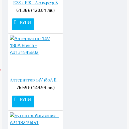
EZS / EIS - A2115452308
61.36€ (120.01 лв.)
КУПИ
Алтернатор 14V 180A Bosch - A0131545602
76.69€ (149.99 лв.)
КУПИ