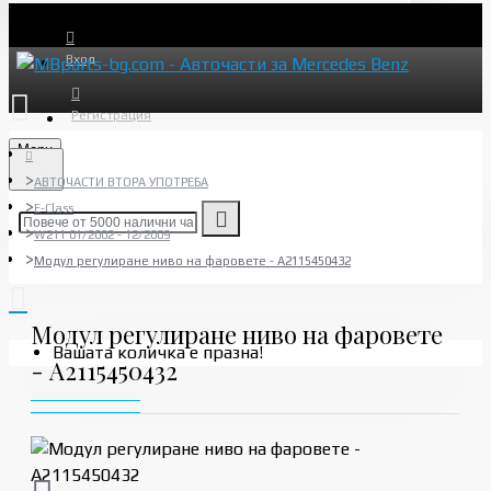
Вход
Регистрация
Menu
АВТОЧАСТИ ВТОРА УПОТРЕБА
E-Class
W211 01/2002 - 12/2009
Модул регулиране ниво на фаровете - A2115450432
Модул регулиране ниво на фаровете
Вашата количка е празна!
- A2115450432