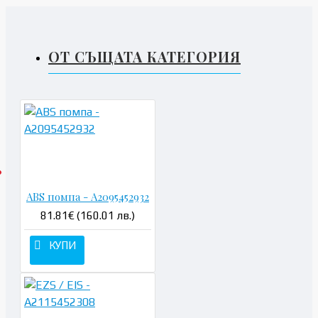
ОТ СЪЩАТА КАТЕГОРИЯ
ABS помпа - A2095452932
81.81€ (160.01 лв.)
КУПИ