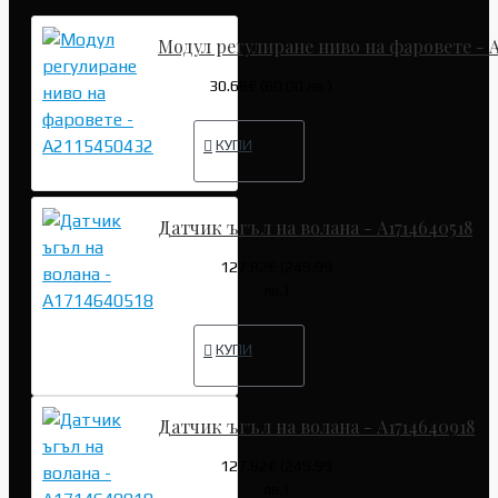
Модул регулиране ниво на фаровете - A
30.68€ (60.00 лв.)
КУПИ
Датчик ъгъл на волана - A1714640518
127.82€ (249.99
лв.)
КУПИ
Датчик ъгъл на волана - A1714640918
127.82€ (249.99
лв.)