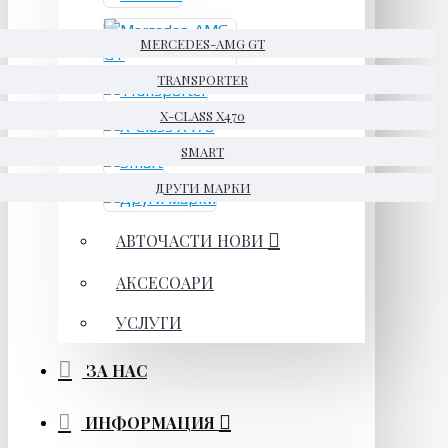
MERCEDES-AMG GT
TRANSPORTER
X-CLASS X470
SMART
ДРУГИ МАРКИ
АВТОЧАСТИ НОВИ
АКСЕСОАРИ
УСЛУГИ
ЗА НАС
ИНФОРМАЦИЯ