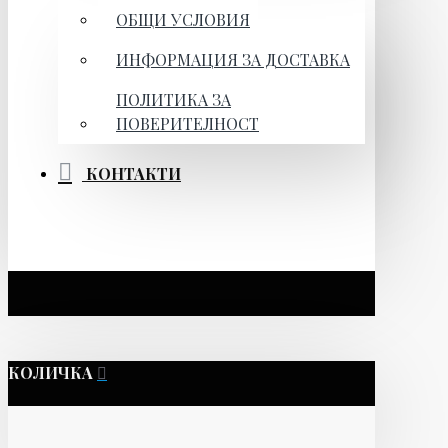
ОБЩИ УСЛОВИЯ
ИНФОРМАЦИЯ ЗА ДОСТАВКА
ПОЛИТИКА ЗА
ПОВЕРИТЕЛНОСТ
КОНТАКТИ
КОЛИЧКА