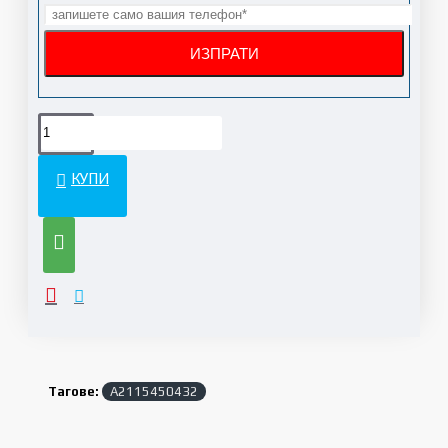
КУПИ
Тагове:
A2115450432