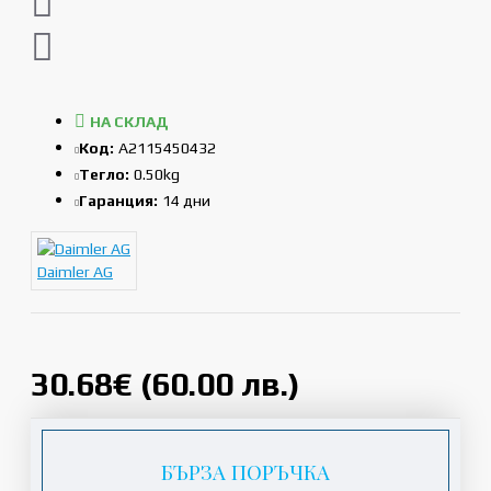
НА СКЛАД
Код:
A2115450432
Тегло:
0.50kg
Гаранция:
14 дни
Daimler AG
30.68€ (60.00 лв.)
БЪРЗА ПОРЪЧКА