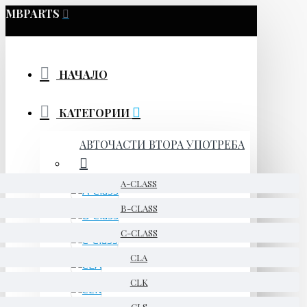
MBPARTS
НАЧАЛО
КАТЕГОРИИ
АВТОЧАСТИ ВТОРА УПОТРЕБА
A-CLASS
B-CLASS
C-CLASS
CLA
CLK
CLS