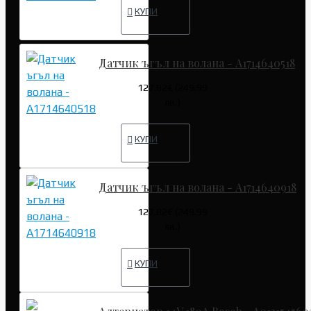
КУПИ
Датчик ъгъл на волана - A1714640518
127.82€ (249.99
лв.)
КУПИ
Датчик ъгъл на волана - A1714640918
127.82€ (249.99
лв.)
КУПИ