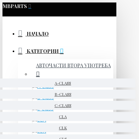
MBPARTS
НАЧАЛО
КАТЕГОРИИ
АВТОЧАСТИ ВТОРА УПОТРЕБА
A-CLASS
B-CLASS
C-CLASS
CLA
CLK
CLS