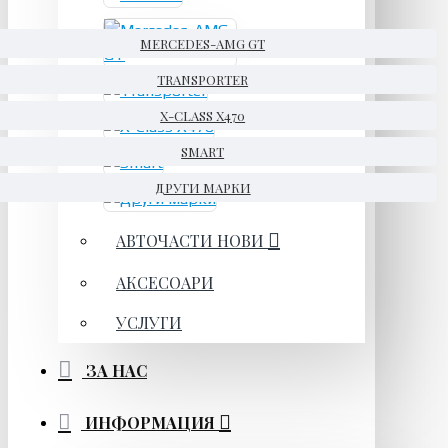
MERCEDES-AMG GT
TRANSPORTER
X-CLASS X470
SMART
ДРУГИ МАРКИ
АВТОЧАСТИ НОВИ
АКСЕСОАРИ
УСЛУГИ
ЗА НАС
ИНФОРМАЦИЯ