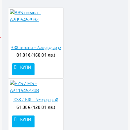
ABS помпа - A2095452932
81.81€ (160.01 лв.)
КУПИ
EZS / EIS - A2115452308
61.36€ (120.01 лв.)
КУПИ