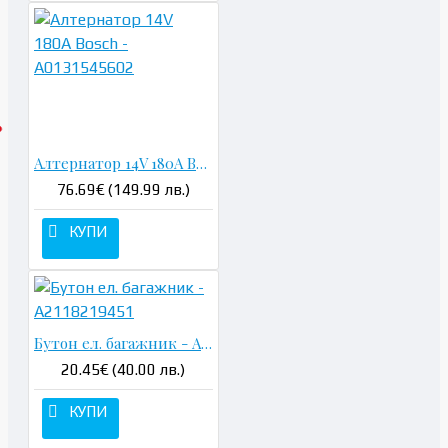
Алтернатор 14V 180A Bosch - A0131545602
76.69€ (149.99 лв.)
КУПИ
Бутон ел. багажник - A2118219451
20.45€ (40.00 лв.)
КУПИ