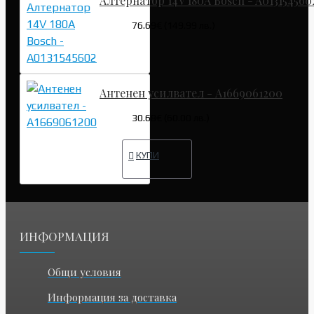
Алтернатор 14V 180A Bosch - A013154560
76.69€ (149.99 лв.)
Антенен усилвател - A1669061200
30.68€ (60.00 лв.)
КУПИ
ИНФОРМАЦИЯ
Общи условия
Информация за доставка