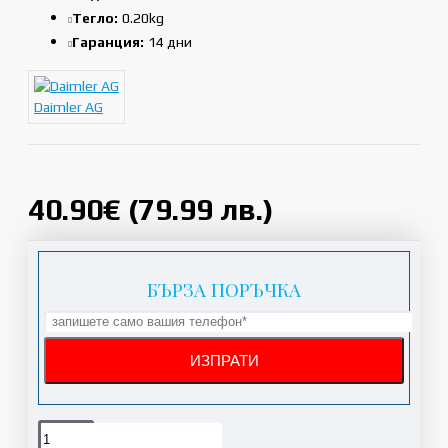
Тегло:
0.20kg
Гаранция:
14 дни
Daimler AG
40.90€ (79.99 лв.)
БЪРЗА ПОРЪЧКА