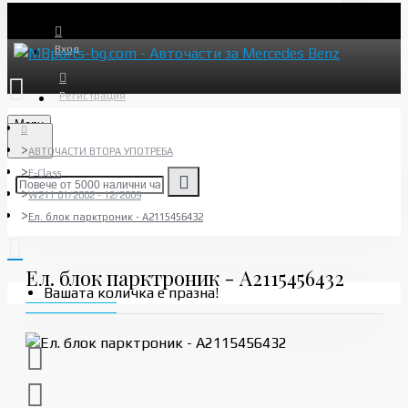
Вход
Регистрация
Menu
АВТОЧАСТИ ВТОРА УПОТРЕБА
E-Class
W211 01/2002 - 12/2009
Ел. блок парктроник - A2115456432
Ел. блок парктроник - A2115456432
Вашата количка е празна!