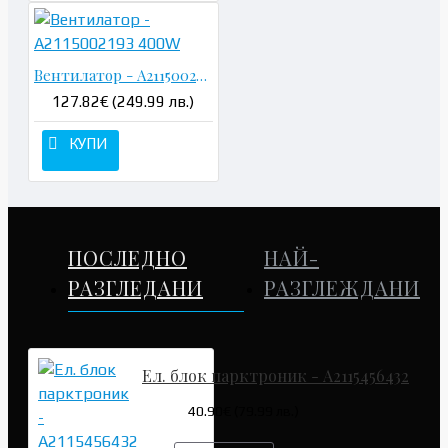
Вентилатор - A2115002193 400W
127.82€ (249.99 лв.)
КУПИ
ПОСЛЕДНО
НАЙ-
РАЗГЛЕДАНИ
РАЗГЛЕЖДАНИ
Ел. блок парктроник - A2115456432
40.90€ (79.99 лв.)