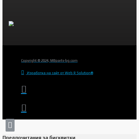
Copyright © 2024, MBparts-bg.com
Изработка на сайт от Web R Solution®
Предпочитания за бисквитки