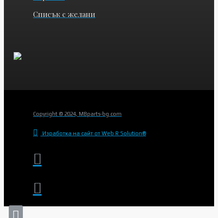
Списък с желани
Copyright © 2024, MBparts-bg.com
Изработка на сайт от Web R Solution®