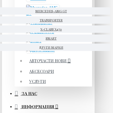
MERCEDES-AMG GT
TRANSPORTER
X-CLASS X470
SMART
ДРУГИ МАРКИ
АВТОЧАСТИ НОВИ
АКСЕСОАРИ
УСЛУГИ
ЗА НАС
ИНФОРМАЦИЯ