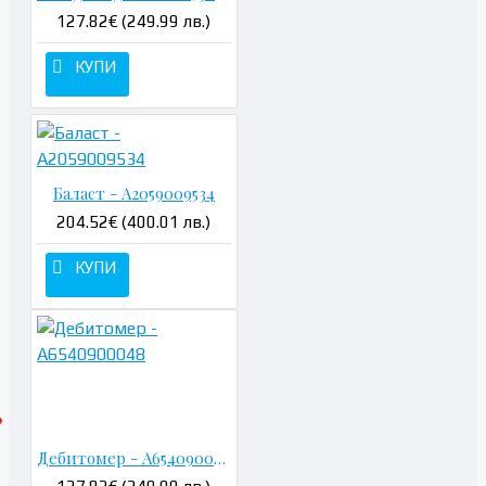
127.82€ (249.99 лв.)
КУПИ
Баласт - A2059009534
204.52€ (400.01 лв.)
КУПИ
Дебитомер - A6540900048