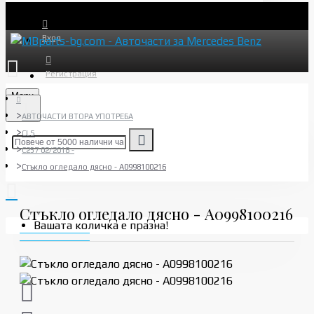
Вход
Регистрация
Menu
АВТОЧАСТИ ВТОРА УПОТРЕБА
CLS
C257 02/2018 -
Стъкло огледало дясно - A0998100216
Стъкло огледало дясно - A0998100216
Вашата количка е празна!