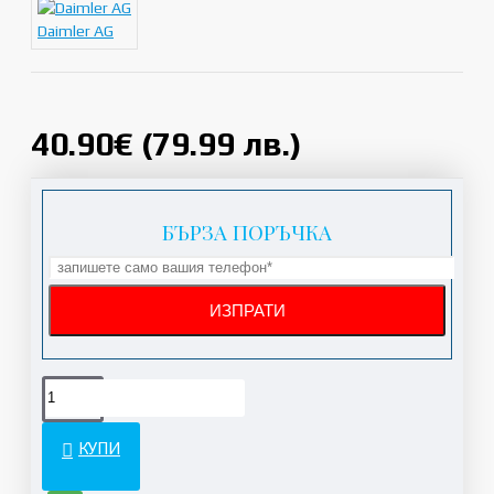
Daimler AG
40.90€ (79.99 лв.)
БЪРЗА ПОРЪЧКА
КУПИ