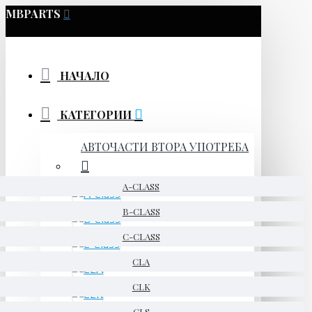
MBPARTS
НАЧАЛО
КАТЕГОРИИ
АВТОЧАСТИ ВТОРА УПОТРЕБА
A-CLASS
B-CLASS
C-CLASS
CLA
CLK
CLS