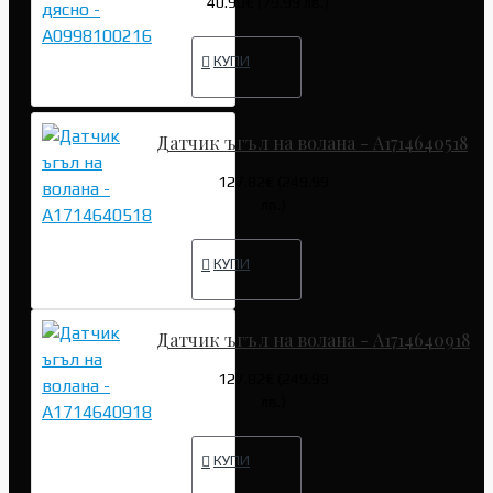
40.90€ (79.99 лв.)
КУПИ
Датчик ъгъл на волана - A1714640518
127.82€ (249.99
лв.)
КУПИ
Датчик ъгъл на волана - A1714640918
127.82€ (249.99
лв.)
КУПИ