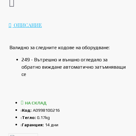
ОПИСАНИЕ
Валидно за следните кодове на оборудване:
249 - Вътрешно и външно огледало за
обратно виждане автоматично затъмняващи
се
НА СКЛАД
Код:
A0998100216
Тегло:
0.17kg
Гаранция:
14 дни